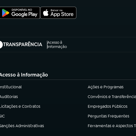
Acesso à
TRANSPARÊNCIA
abre em nova aba)
Informação
Acesso à Informação
Institucional
Ações e Programas
(abre em nova aba)
(abre em nova aba)
Auditorias
Convênios e Transferênci
(abre em nova aba)
(abre em nova aba)
Licitações e Contratos
Empregados Públicos
(abre em nova aba)
(abre em nova aba)
SIC
Perguntas Frequentes
(abre em nova aba)
(abre em nova aba)
Sanções Administrativas
Ferramentas e Aspectos 
(abre em nova aba)
(abre em nova aba)