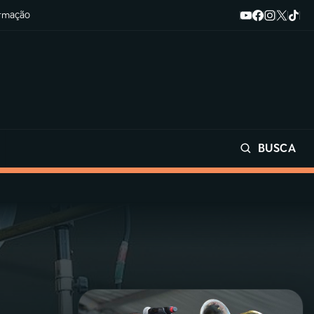
ormação
BUSCA
Buscar