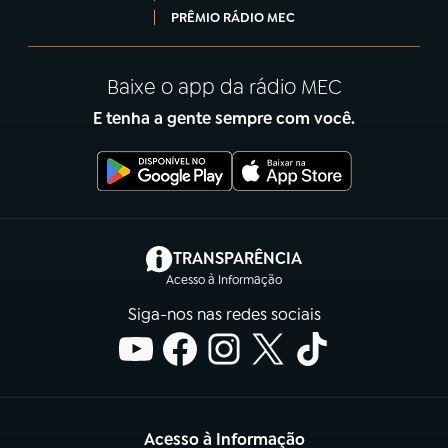
PRÊMIO RÁDIO MEC
Baixe o app da rádio MEC
E tenha a gente sempre com você.
(abre em nova aba)
TRANSPARÊNCIA
Acesso à Informação
Siga-nos nas redes sociais
Acesso à Informação