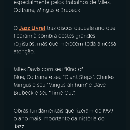
especialmente pelos trabalhos de Miles,
Coltrane, Mingus e Brubeck.
YouTube
Facebook
O
Jazz Livre!
traz discos daquele ano que
Instagram
X
ficaram à sombra destes grandes
TikTok
registros, mas que merecem toda a nossa
atenção.
Miles Davis com seu “Kind of
Blue, Coltrane e seu “Giant Steps”, Charles
Mingus e seu “Mingus ah hum” e Dave
Brubeck e seu “Time Out”.
Obras fundamentais que fizeram de 1959
o ano mais importante da história do
Jazz.