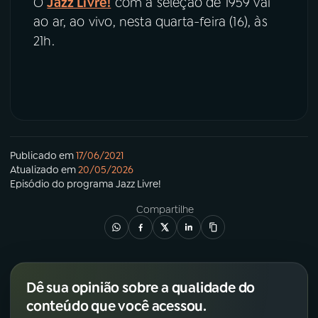
O
Jazz Livre!
com a seleção de 1959 vai
ao ar, ao vivo, nesta quarta-feira (16), às
21h.
Publicado em
17/06/2021
Atualizado em
20/05/2026
Episódio
do programa
Jazz Livre!
Compartilhe
Dê sua opinião sobre a qualidade do
conteúdo que você acessou.