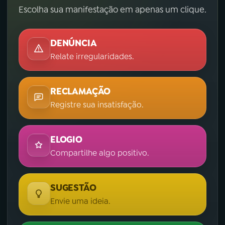
Escolha sua manifestação em apenas um clique.
DENÚNCIA
Relate irregularidades.
RECLAMAÇÃO
Registre sua insatisfação.
ELOGIO
Compartilhe algo positivo.
SUGESTÃO
Envie uma ideia.