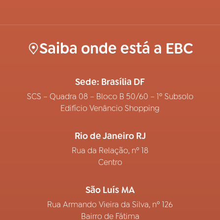
Saiba onde está a EBC
Sede: Brasília DF
SCS – Quadra 08 – Bloco B 50/60 – 1º Subsolo
Edifício Venâncio Shopping
Rio de Janeiro RJ
Rua da Relação, nº 18
Centro
São Luís MA
Rua Armando Vieira da Silva, nº 126
Bairro de Fátima