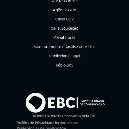
A Voz do Brasil
(abre em nova aba)
Agência GOV
(abre em nova aba)
Canal GOV
(abre em nova aba)
Canal Educação
(abre em nova aba)
Canal Libras
(abre em nova aba)
Monitoramento e Análise de Mídias
(abre em nova aba)
Publicidade Legal
(abre em nova aba)
Rádio Gov
(abre em nova aba)
© Todos os direitos reservados pela EBC
Política de Privacidade
Termos de uso
(abre em nova aba)
(abre em nova aba)
Preferências de privacidade