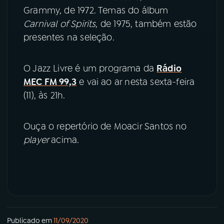
Grammy, de 1972. Temas do álbum
Carnival of Spirits
, de 1975, também estão
presentes na seleção.
O Jazz Livre é um programa da
Rádio
MEC FM 99,3
e vai ao ar nesta sexta-feira
(11), às 21h.
Ouça o repertório de Moacir Santos no
player
acima.
Publicado em
11/09/2020