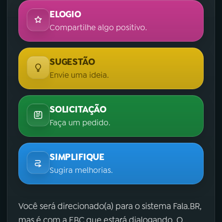
ELOGIO
Compartilhe algo positivo.
SUGESTÃO
Envie uma ideia.
SOLICITAÇÃO
Faça um pedido.
SIMPLIFIQUE
Sugira melhorias.
Você será direcionado(a) para o sistema Fala.BR,
mas é com a EBC que estará dialogando. O