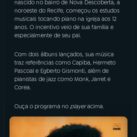
nascido no bairro de Nova Descoberta, a
noroeste do Recife, começou os estudos
YouTube
Facebook
musicais tocando piano na igreja aos 12
anos. O incentivo veio de sua família e
Instagram
X
especialmente de seu pai.
TikTok
Com dois álbuns lançados, sua música
traz referências como Capiba, Hermeto
Pascoal e Egberto Gismonti, além de
pianistas de jazz como Monk, Jarret e
Corea.
Ouça o programa no
player
acima.