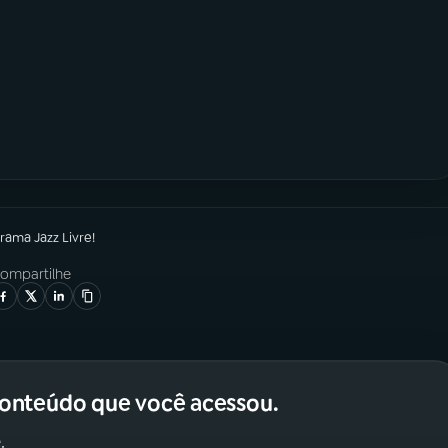
grama
Jazz Livre!
ompartilhe
conteúdo que você acessou.
.