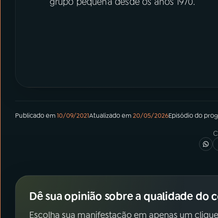
grupo pequena desde os anos 1970.
Publicado em
10/09/2021
Atualizado em
20/05/2026
Episódio
do pro
C
Dê sua opinião sobre a qualidade do 
Escolha sua manifestação em apenas um clique