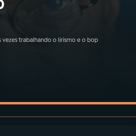
o
 vezes trabalhando o lirismo e o bop