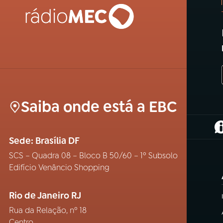
Saiba onde está a EBC
(
Sede: Brasília DF
SCS – Quadra 08 – Bloco B 50/60 – 1º Subsolo
Edifício Venâncio Shopping
Rio de Janeiro RJ
Rua da Relação, nº 18
Centro