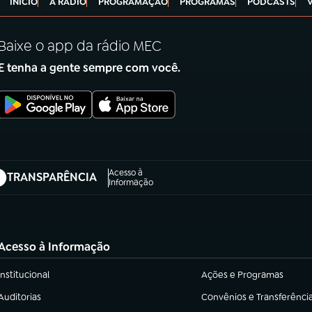
INÍCIO
A RÁDIO
PROGRAMAÇÃO
PROGRAMAS
PODCASTS
Baixe o app da rádio MEC
E tenha a gente sempre com você.
Acesso à
TRANSPARÊNCIA
abre em nova aba)
Informação
Acesso à Informação
Institucional
Ações e Programas
(abre em nova aba)
(abre em nova aba)
Auditorias
Convênios e Transferênci
(abre em nova aba)
(abre em nova aba)