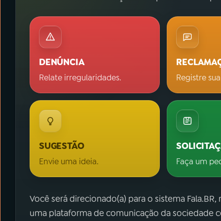
DENÚNCIA
RECLAMA
Relate irregularidades.
Registre sua
SUGESTÃO
SOLICITA
Envie uma ideia.
Faça um pe
Você será direcionado(a) para o sistema Fala.BR,
uma plataforma de comunicação da sociedade co