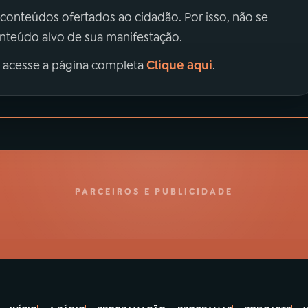
 conteúdos ofertados ao cidadão. Por isso, não se
onteúdo alvo de sua manifestação.
Clique aqui
, acesse a página completa
.
PARCEIROS E PUBLICIDADE