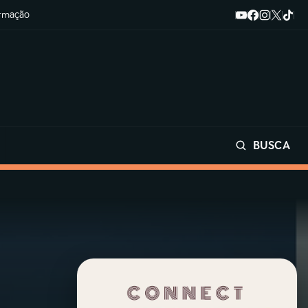
ormação
BUSCA
Buscar