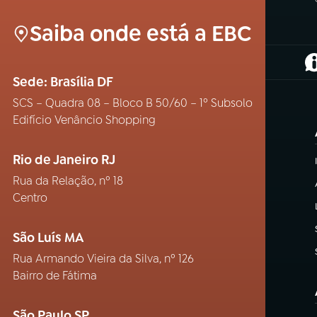
Saiba onde está a EBC
(
Sede: Brasília DF
SCS – Quadra 08 – Bloco B 50/60 – 1º Subsolo
Edifício Venâncio Shopping
Rio de Janeiro RJ
Rua da Relação, nº 18
Centro
São Luís MA
Rua Armando Vieira da Silva, nº 126
Bairro de Fátima
São Paulo SP