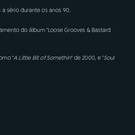
a sério durante os anos 90.
ançamento do álbum "Loose Grooves & Bastard
omo "
A Little Bit of Somethin
" de 2000, e "
Soul