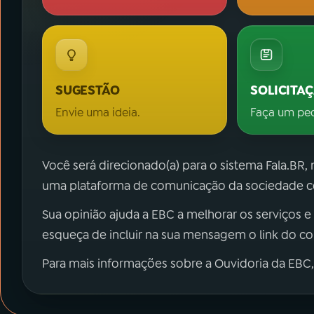
SUGESTÃO
SOLICITA
Envie uma ideia.
Faça um pe
Você será direcionado(a) para o sistema Fala.BR,
uma plataforma de comunicação da sociedade co
Sua opinião ajuda a EBC a melhorar os serviços e
esqueça de incluir na sua mensagem o link do c
Para mais informações sobre a Ouvidoria da EBC