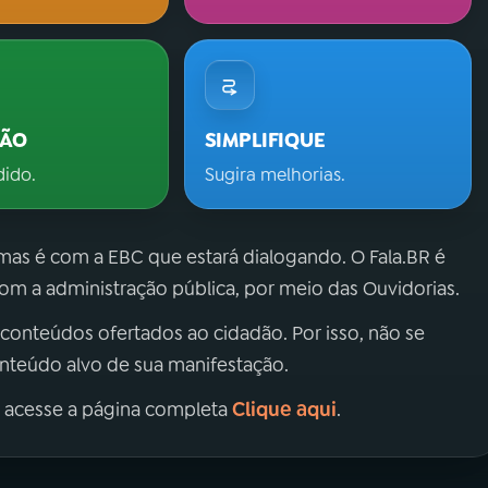
ÇÃO
SIMPLIFIQUE
dido.
Sugira melhorias.
 mas é com a EBC que estará dialogando. O Fala.BR é
m a administração pública, por meio das Ouvidorias.
 conteúdos ofertados ao cidadão. Por isso, não se
onteúdo alvo de sua manifestação.
Clique aqui
, acesse a página completa
.