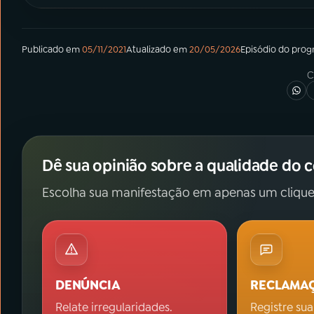
Publicado em
05/11/2021
Atualizado em
20/05/2026
Episódio
do pro
C
Dê sua opinião sobre a qualidade do 
Escolha sua manifestação em apenas um clique
DENÚNCIA
RECLAMA
Relate irregularidades.
Registre sua