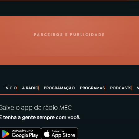
PARCEIROS E PUBLICIDADE
INÍCIO
A RÁDIO
PROGRAMAÇÃO
PROGRAMAS
PODCASTS
Baixe o app da rádio MEC
E tenha a gente sempre com você.