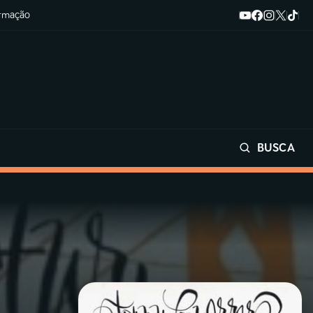
ormação
BUSCA
Buscar