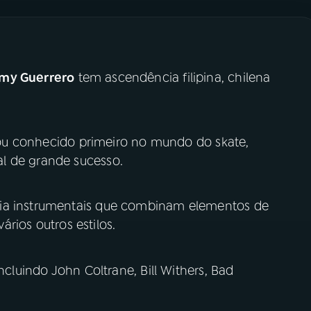
my Guerrero
tem ascendência filipina, chilena
ficou conhecido primeiro no mundo do skate,
l de grande sucesso.
ria instrumentais que combinam elementos de
vários outros estilos.
ncluindo John Coltrane, Bill Withers, Bad