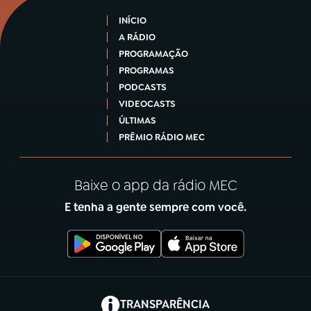
INÍCIO
A RÁDIO
PROGRAMAÇÃO
PROGRAMAS
PODCASTS
VIDEOCASTS
ÚLTIMAS
PRÊMIO RÁDIO MEC
Baixe o app da rádio MEC
E tenha a gente sempre com você.
(abre em nova aba)
TRANSPARÊNCIA