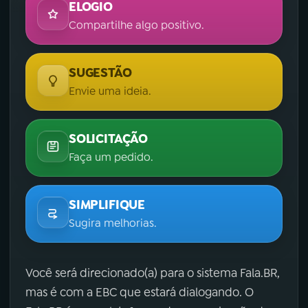
ELOGIO
Compartilhe algo positivo.
SUGESTÃO
Envie uma ideia.
SOLICITAÇÃO
Faça um pedido.
SIMPLIFIQUE
Sugira melhorias.
Você será direcionado(a) para o sistema Fala.BR,
mas é com a EBC que estará dialogando. O