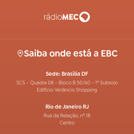
Saiba onde está a EBC
Sede: Brasília DF
SCS – Quadra 08 – Bloco B 50/60 – 1º Subsolo
Edifício Venâncio Shopping
Rio de Janeiro RJ
Rua da Relação, nº 18
Centro