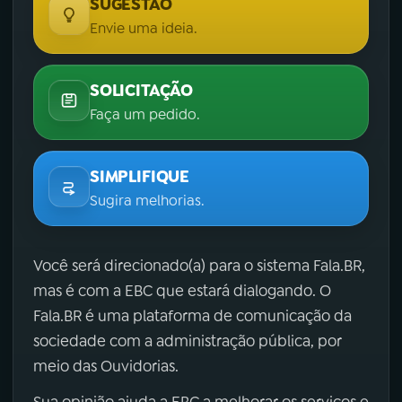
SUGESTÃO
Envie uma ideia.
SOLICITAÇÃO
Faça um pedido.
SIMPLIFIQUE
Sugira melhorias.
Você será direcionado(a) para o sistema Fala.BR,
mas é com a EBC que estará dialogando. O
Fala.BR é uma plataforma de comunicação da
sociedade com a administração pública, por
meio das Ouvidorias.