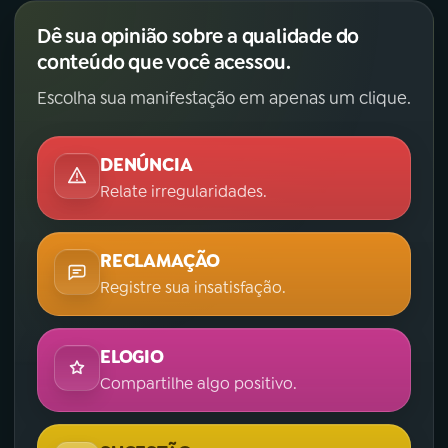
Dê sua opinião sobre a qualidade do
conteúdo que você acessou.
Escolha sua manifestação em apenas um clique.
DENÚNCIA
Relate irregularidades.
RECLAMAÇÃO
Registre sua insatisfação.
ELOGIO
Compartilhe algo positivo.