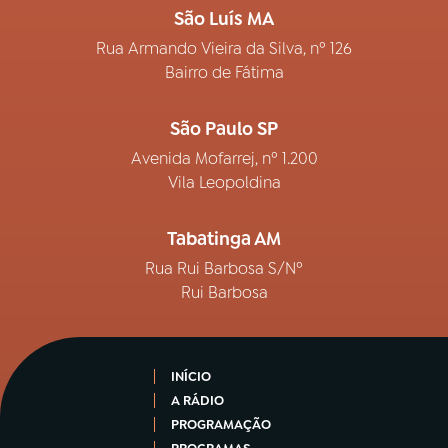
São Luís MA
Rua Armando Vieira da Silva, nº 126
Bairro de Fátima
São Paulo SP
Avenida Mofarrej, nº 1.200
Vila Leopoldina
Tabatinga AM
Rua Rui Barbosa S/Nº
Rui Barbosa
INÍCIO
A RÁDIO
PROGRAMAÇÃO