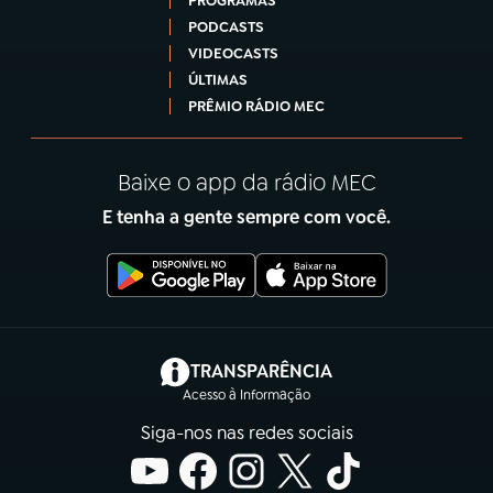
PROGRAMAS
PODCASTS
VIDEOCASTS
ÚLTIMAS
PRÊMIO RÁDIO MEC
Baixe o app da rádio MEC
E tenha a gente sempre com você.
(abre em nova aba)
TRANSPARÊNCIA
Acesso à Informação
Siga-nos nas redes sociais