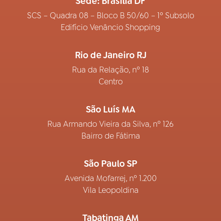
Sede: Brasília DF
SCS – Quadra 08 – Bloco B 50/60 – 1º Subsolo
Edifício Venâncio Shopping
Rio de Janeiro RJ
Rua da Relação, nº 18
Centro
São Luís MA
Rua Armando Vieira da Silva, nº 126
Bairro de Fátima
São Paulo SP
Avenida Mofarrej, nº 1.200
Vila Leopoldina
Tabatinga AM