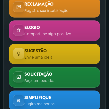
RECLAMAÇÃO
Registre sua insatisfação.
ELOGIO
Compartilhe algo positivo.
SUGESTÃO
Envie uma ideia.
SOLICITAÇÃO
Faça um pedido.
SIMPLIFIQUE
Sugira melhorias.