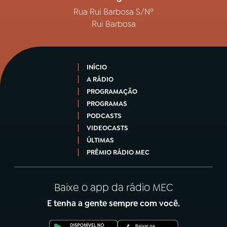
Rua Rui Barbosa S/Nº
Rui Barbosa
INÍCIO
A RÁDIO
PROGRAMAÇÃO
PROGRAMAS
PODCASTS
VIDEOCASTS
ÚLTIMAS
PRÊMIO RÁDIO MEC
Baixe o app da rádio MEC
E tenha a gente sempre com você.