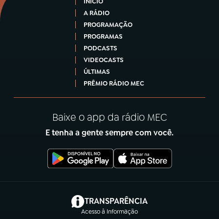
INÍCIO
A RÁDIO
PROGRAMAÇÃO
PROGRAMAS
PODCASTS
VIDEOCASTS
ÚLTIMAS
PRÊMIO RÁDIO MEC
Baixe o app da rádio MEC
E tenha a gente sempre com você.
(abre em nova aba)
TRANSPARÊNCIA
Acesso à Informação