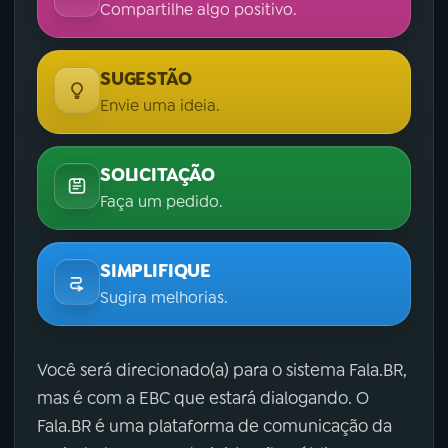
Compartilhe algo positivo.
SUGESTÃO
Envie uma ideia.
SOLICITAÇÃO
Faça um pedido.
SIMPLIFIQUE
Sugira melhorias.
Você será direcionado(a) para o sistema Fala.BR,
mas é com a EBC que estará dialogando. O
Fala.BR é uma plataforma de comunicação da