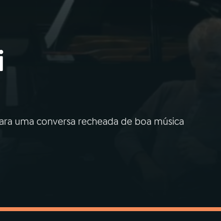
i
a para uma conversa recheada de boa música