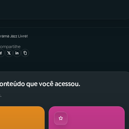
grama
Jazz Livre!
ompartilhe
conteúdo que você acessou.
.