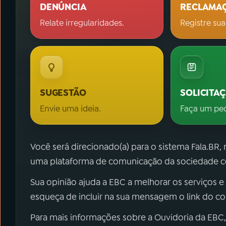
DENÚNCIA
RECLAMA
Relate irregularidades.
Registre sua
SUGESTÃO
SOLICITA
Envie uma ideia.
Faça um pe
Você será direcionado(a) para o sistema Fala.BR,
uma plataforma de comunicação da sociedade co
Sua opinião ajuda a EBC a melhorar os serviços e
esqueça de incluir na sua mensagem o link do c
Para mais informações sobre a Ouvidoria da EBC