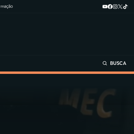
ormação
BUSCA
Buscar