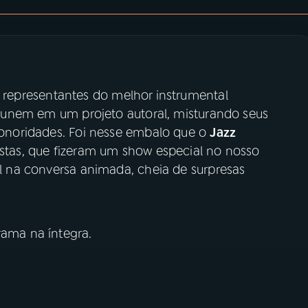
 representantes do melhor instrumental
 se unem em um projeto autoral, misturando seus
 sonoridades. Foi nesse embalo que o
Jazz
istas, que fizeram um show especial no nosso
ral na conversa animada, cheia de surpresas
rama na íntegra.