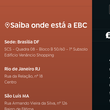
Saiba onde está a EBC
(
Sede: Brasília DF
SCS – Quadra 08 – Bloco B 50/60 – 1º Subsolo
Edifício Venâncio Shopping
Rio de Janeiro RJ
Rua da Relação, nº 18
Centro
São Luís MA
Rua Armando Vieira da Silva, nº 126
Bairro de Fátima