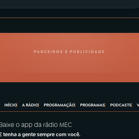
PARCEIROS E PUBLICIDADE
INÍCIO
A RÁDIO
PROGRAMAÇÃO
PROGRAMAS
PODCASTS
Baixe o app da rádio MEC
E tenha a gente sempre com você.