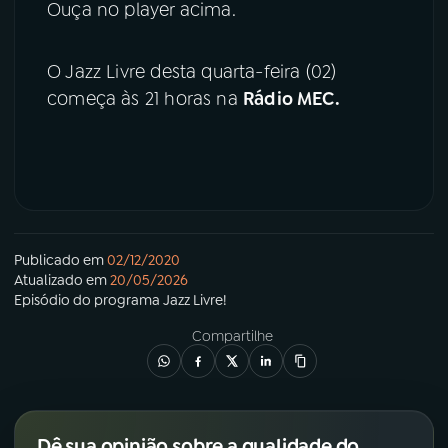
Ouça no player acima.
O Jazz Livre desta quarta-feira (02)
começa às 21 horas na
Rádio MEC.
Publicado em
02/12/2020
Atualizado em
20/05/2026
Episódio
do programa
Jazz Livre!
Compartilhe
Dê sua opinião sobre a qualidade do