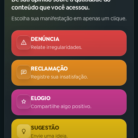
conteúdo que você acessou.
Escolha sua manifestação em apenas um clique.
DENÚNCIA
Relate irregularidades.
RECLAMAÇÃO
Registre sua insatisfação.
ELOGIO
Compartilhe algo positivo.
SUGESTÃO
Envie uma ideia.