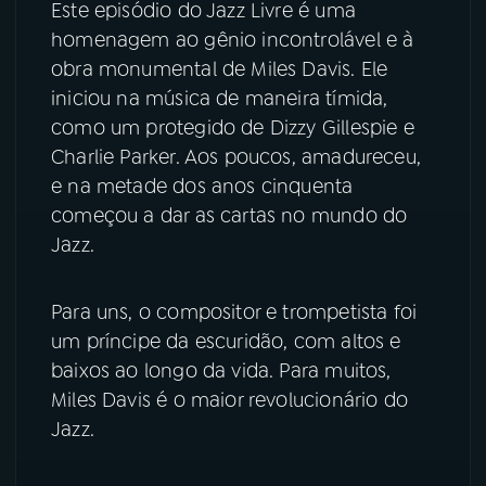
Este episódio do Jazz Livre é uma
homenagem ao gênio incontrolável e à
YouTube
Facebook
obra monumental de Miles Davis. Ele
iniciou na música de maneira tímida,
Instagram
X
como um protegido de Dizzy Gillespie e
Charlie Parker. Aos poucos, amadureceu,
TikTok
e na metade dos anos cinquenta
começou a dar as cartas no mundo do
Jazz.
Para uns, o compositor e trompetista foi
um príncipe da escuridão, com altos e
baixos ao longo da vida. Para muitos,
Miles Davis é o maior revolucionário do
Jazz.