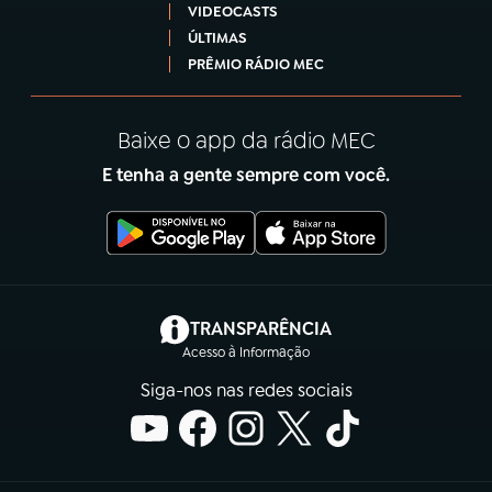
VIDEOCASTS
ÚLTIMAS
PRÊMIO RÁDIO MEC
Baixe o app da rádio MEC
E tenha a gente sempre com você.
(abre em nova aba)
TRANSPARÊNCIA
Acesso à Informação
Siga-nos nas redes sociais