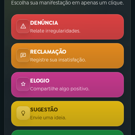
Escolha sua manifestação em apenas um clique.
DENÚNCIA
Relate irregularidades.
RECLAMAÇÃO
Registre sua insatisfação.
ELOGIO
Compartilhe algo positivo.
SUGESTÃO
Envie uma ideia.