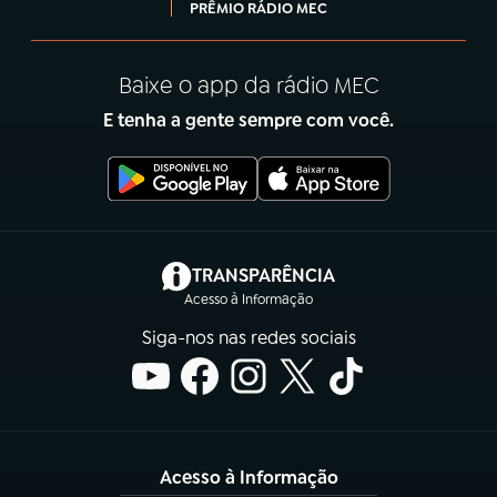
PRÊMIO RÁDIO MEC
Baixe o app da rádio MEC
E tenha a gente sempre com você.
(abre em nova aba)
TRANSPARÊNCIA
Acesso à Informação
Siga-nos nas redes sociais
Acesso à Informação