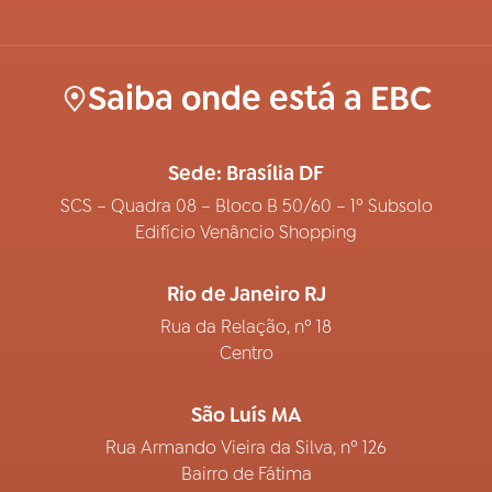
Saiba onde está a EBC
Sede: Brasília DF
SCS – Quadra 08 – Bloco B 50/60 – 1º Subsolo
Edifício Venâncio Shopping
Rio de Janeiro RJ
Rua da Relação, nº 18
Centro
São Luís MA
Rua Armando Vieira da Silva, nº 126
Bairro de Fátima