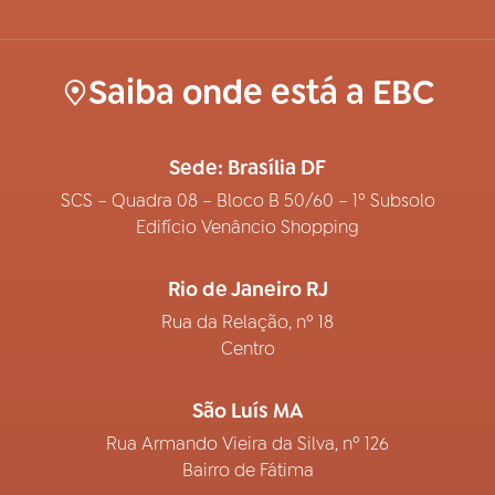
Saiba onde está a EBC
Sede: Brasília DF
SCS – Quadra 08 – Bloco B 50/60 – 1º Subsolo
Edifício Venâncio Shopping
Rio de Janeiro RJ
Rua da Relação, nº 18
Centro
São Luís MA
Rua Armando Vieira da Silva, nº 126
Bairro de Fátima