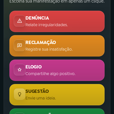
Escolha sua manifestação em apenas um clique.
DENÚNCIA
Relate irregularidades.
RECLAMAÇÃO
Registre sua insatisfação.
ELOGIO
Compartilhe algo positivo.
SUGESTÃO
Envie uma ideia.