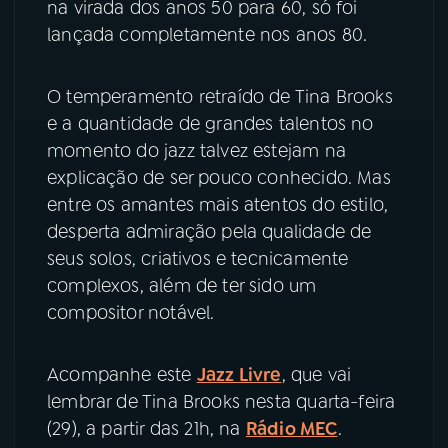
na virada dos anos 50 para 60, só foi
lançada completamente nos anos 80.
YouTube
Facebook
O temperamento retraído de Tina Brooks
Instagram
X
e a quantidade de grandes talentos no
TikTok
momento do jazz talvez estejam na
explicação de ser pouco conhecido. Mas
entre os amantes mais atentos do estilo,
desperta admiração pela qualidade de
seus solos, criativos e tecnicamente
complexos, além de ter sido um
compositor notável.
Acompanhe este
Jazz Livre
, que vai
lembrar de Tina Brooks nesta quarta-feira
(29), a partir das 21h, na
Rádio MEC
.