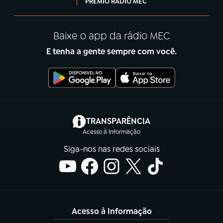
PRÊMIO RÁDIO MEC
Baixe o app da rádio MEC
E tenha a gente sempre com você.
(abre em nova aba)
TRANSPARÊNCIA
Acesso à Informação
Siga-nos nas redes sociais
Acesso à Informação