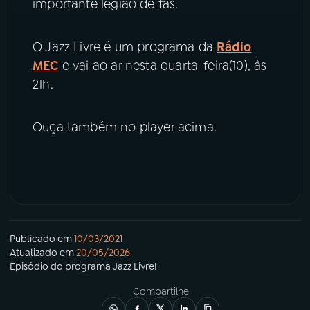
importante legião de fãs.
O Jazz Livre é um programa da
Rádio
MEC
e vai ao ar nesta quarta-feira(10), às
21h.
Ouça também no player acima.
Publicado em
10/03/2021
Atualizado em
20/05/2026
Episódio
do programa
Jazz Livre!
Compartilhe