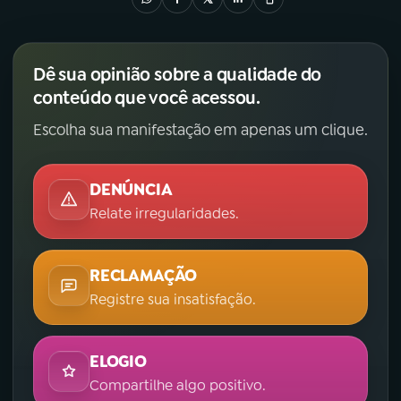
Dê sua opinião sobre a qualidade do
conteúdo que você acessou.
Escolha sua manifestação em apenas um clique.
DENÚNCIA
Relate irregularidades.
RECLAMAÇÃO
Registre sua insatisfação.
ELOGIO
Compartilhe algo positivo.