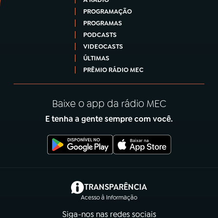
PROGRAMAÇÃO
PROGRAMAS
PODCASTS
VIDEOCASTS
ÚLTIMAS
PRÊMIO RÁDIO MEC
Baixe o app da rádio MEC
E tenha a gente sempre com você.
(abre em nova aba)
TRANSPARÊNCIA
Acesso à Informação
Siga-nos nas redes sociais