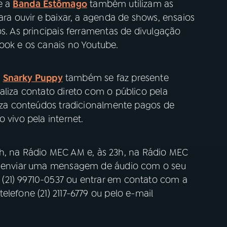
e a
Banda Estômago
também utilizam as
ara ouvir e baixar, a agenda de shows, ensaios
os. As principais ferramentas de divulgação
ook e os canais no Youtube.
o
Snarky Puppy
também se faz presente
aliza contato direto com o público pela
liza conteúdos tradicionalmente pagos de
 vivo pela internet.
 22h, na Rádio MEC AM e, às 23h, na Rádio MEC
ta enviar uma mensagem de áudio com o seu
(21) 99710-0537 ou entrar em contato com a
lefone (21) 2117-6779 ou pelo e-mail