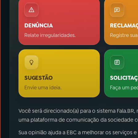
DENÚNCIA
RECLAMA
Relate irregularidades.
Registre sua
SUGESTÃO
SOLICITA
Envie uma ideia.
Faça um pe
Você será direcionado(a) para o sistema Fala.BR,
uma plataforma de comunicação da sociedade co
Sua opinião ajuda a EBC a melhorar os serviços e