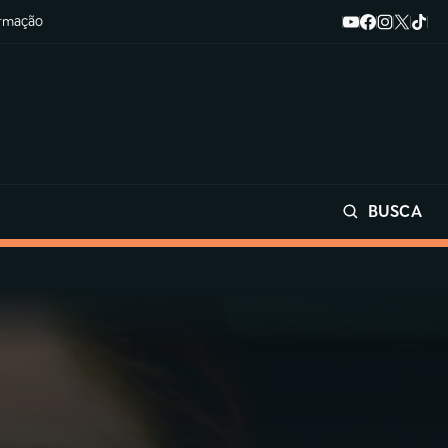
ormação
BUSCA
Buscar