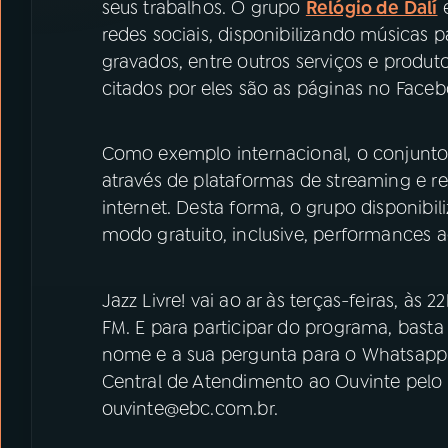
seus trabalhos. O grupo
Relógio de Dalí
redes sociais, disponibilizando músicas p
gravados, entre outros serviços e produt
citados por eles são as páginas no Faceb
Como exemplo internacional, o conjunt
através de plataformas de streaming e re
internet. Desta forma, o grupo disponibi
modo gratuito, inclusive, performances ao
Jazz Livre! vai ao ar às terças-feiras, às
FM. E para participar do programa, bas
nome e a sua pergunta para o Whatsapp 
Central de Atendimento ao Ouvinte pelo te
ouvinte@ebc.com.br.