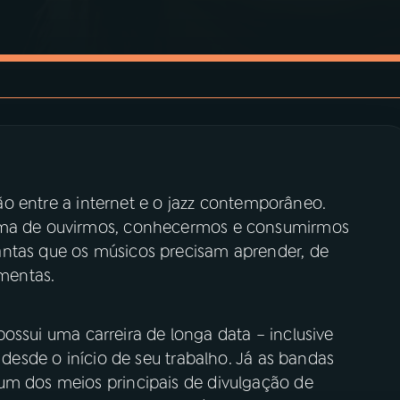
ação entre a internet e o jazz contemporâneo.
orma de ouvirmos, conhecermos e consumirmos
antas que os músicos precisam aprender, de
amentas.
possui uma carreira de longa data – inclusive
t desde o início de seu trabalho. Já as bandas
um dos meios principais de divulgação de