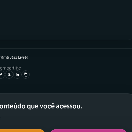
grama
Jazz Livre!
ompartilhe
conteúdo que você acessou.
.