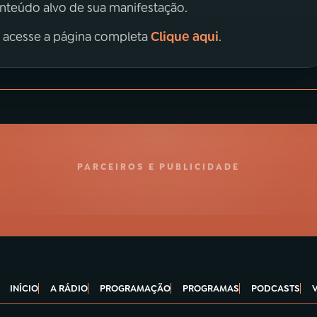
onteúdo alvo de sua manifestação.
Clique aqui
, acesse a página completa
.
PARCEIROS E PUBLICIDADE
INÍCIO
A RÁDIO
PROGRAMAÇÃO
PROGRAMAS
PODCASTS