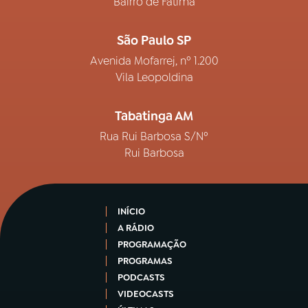
Bairro de Fátima
São Paulo SP
Avenida Mofarrej, nº 1.200
Vila Leopoldina
Tabatinga AM
Rua Rui Barbosa S/Nº
Rui Barbosa
INÍCIO
A RÁDIO
PROGRAMAÇÃO
PROGRAMAS
PODCASTS
VIDEOCASTS