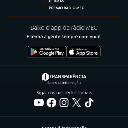
ÚLTIMAS
PRÊMIO RÁDIO MEC
Baixe o app da rádio MEC
E tenha a gente sempre com você.
(abre em nova aba)
TRANSPARÊNCIA
Acesso à Informação
Siga-nos nas redes sociais