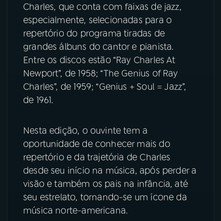
Charles, que conta com faixas de jazz,
especialmente, selecionadas para o
YouTube
Facebook
repertório do programa tiradas de
grandes álbuns do cantor e pianista.
Instagram
X
Entre os discos estão “Ray Charles At
TikTok
Newport”, de 1958; “The Genius of Ray
Charles”, de 1959; “Genius + Soul = Jazz”,
de 1961.
Nesta edição, o ouvinte tem a
oportunidade de conhecer mais do
repertório e da trajetória de Charles
desde seu início na música, após perder a
visão e também os pais na infância, até
seu estrelato, tornando-se um ícone da
música norte-americana.