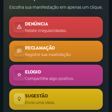
Escolha sua manifestação em apenas um clique.
DENÚNCIA
Relate irregularidades.
RECLAMAÇÃO
Registre sua insatisfação.
ELOGIO
Compartilhe algo positivo.
SUGESTÃO
Envie uma ideia.