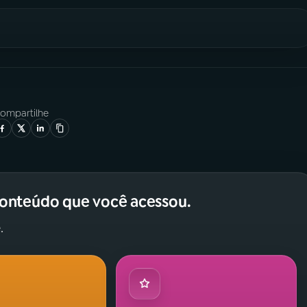
ompartilhe
conteúdo que você acessou.
.