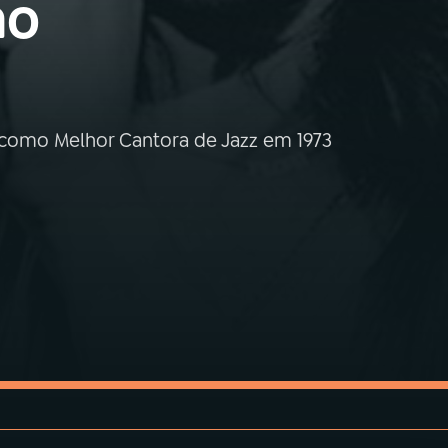
no
t como Melhor Cantora de Jazz em 1973