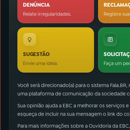
DENÚNCIA
RECLAMA
Relate irregularidades.
Registre sua
SUGESTÃO
SOLICITA
Envie uma ideia.
Faça um pe
Você será direcionado(a) para o sistema Fala.BR,
uma plataforma de comunicação da sociedade co
Sua opinião ajuda a EBC a melhorar os serviços e
esqueça de incluir na sua mensagem o link do c
Para mais informações sobre a Ouvidoria da EBC