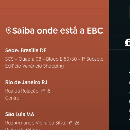
Saiba onde está a EBC
(
Sede: Brasília DF
SCS – Quadra 08 – Bloco B 50/60 – 1º Subsolo
Edifício Venâncio Shopping
Rio de Janeiro RJ
Rua da Relação, nº 18
Centro
São Luís MA
Rua Armando Vieira da Silva, nº 126
Bairro de Fátima