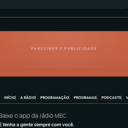
PARCEIROS E PUBLICIDADE
INÍCIO
A RÁDIO
PROGRAMAÇÃO
PROGRAMAS
PODCASTS
Baixe o app da rádio MEC
E tenha a gente sempre com você.