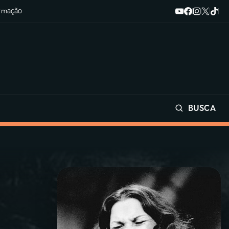
ormação
BUSCA
Buscar