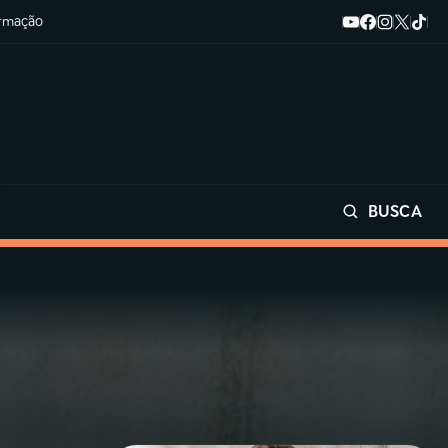
ormação
BUSCA
Buscar