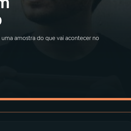
om
o
o uma amostra do que vai acontecer no