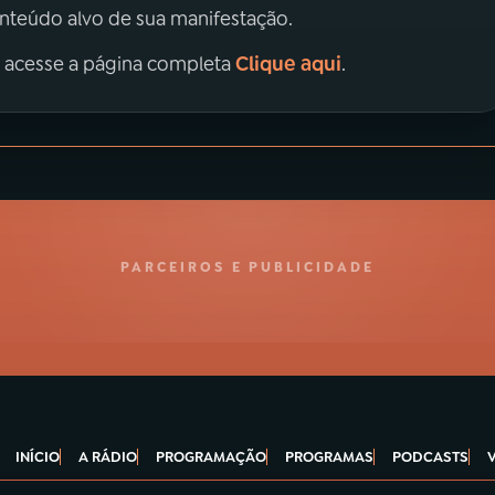
onteúdo alvo de sua manifestação.
Clique aqui
, acesse a página completa
.
PARCEIROS E PUBLICIDADE
INÍCIO
A RÁDIO
PROGRAMAÇÃO
PROGRAMAS
PODCASTS