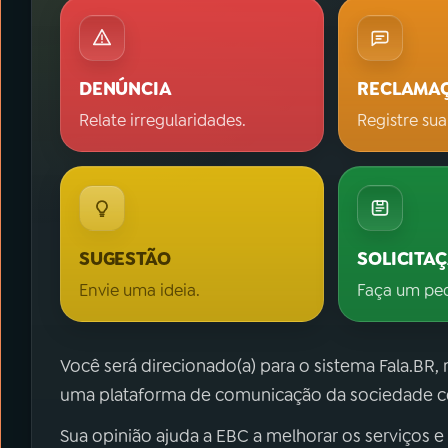
DENÚNCIA
RECLAMA
Relate irregularidades.
Registre sua
SUGESTÃO
SOLICITA
Envie uma ideia.
Faça um pe
Você será direcionado(a) para o sistema Fala.BR,
uma plataforma de comunicação da sociedade co
Sua opinião ajuda a EBC a melhorar os serviços e