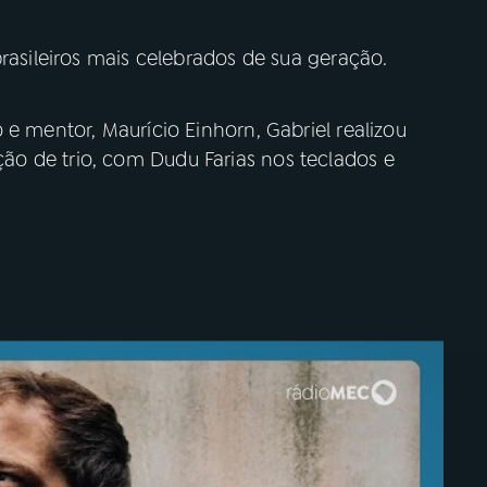
brasileiros mais celebrados de sua geração.
 e mentor, Maurício Einhorn, Gabriel realizou
o de trio, com Dudu Farias nos teclados e