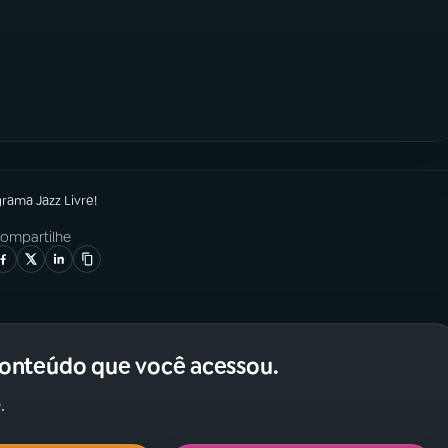
grama
Jazz Livre!
ompartilhe
conteúdo que você acessou.
.