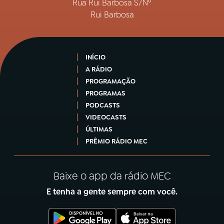
Rua Rui Barbosa S/Nº
Rui Barbosa
INÍCIO
A RÁDIO
PROGRAMAÇÃO
PROGRAMAS
PODCASTS
VIDEOCASTS
ÚLTIMAS
PRÊMIO RÁDIO MEC
Baixe o app da rádio MEC
E tenha a gente sempre com você.