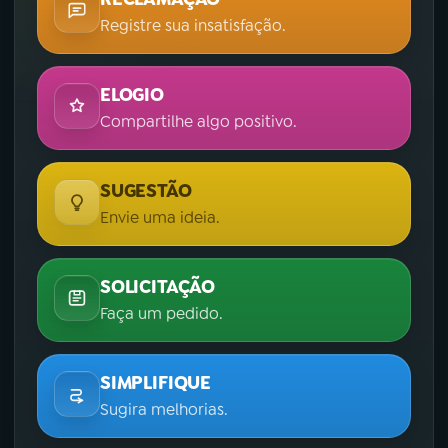
Registre sua insatisfação.
ELOGIO
Compartilhe algo positivo.
SUGESTÃO
Envie uma ideia.
SOLICITAÇÃO
Faça um pedido.
SIMPLIFIQUE
Sugira melhorias.