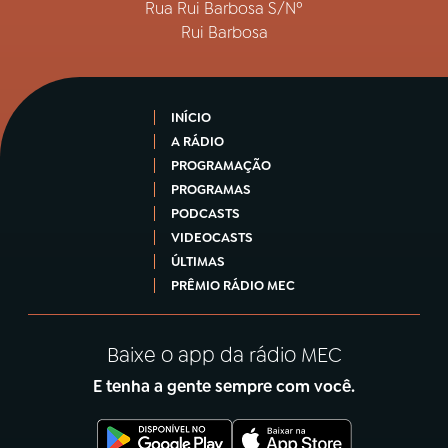
Rua Rui Barbosa S/Nº
Rui Barbosa
INÍCIO
A RÁDIO
PROGRAMAÇÃO
PROGRAMAS
PODCASTS
VIDEOCASTS
ÚLTIMAS
PRÊMIO RÁDIO MEC
Baixe o app da rádio MEC
E tenha a gente sempre com você.