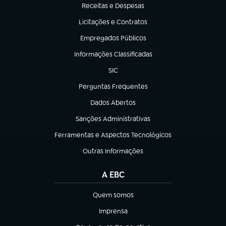
Receitas e Despesas
(abre em nova aba)
Licitações e Contratos
(abre em nova aba)
Empregados Públicos
(abre em nova aba)
Informações Classificadas
(abre em nova aba)
SIC
(abre em nova aba)
Perguntas Frequentes
(abre em nova aba)
Dados Abertos
(abre em nova aba)
Sanções Administrativas
(abre em nova aba)
Ferramentas e Aspectos Tecnológicos
(abre em nova aba)
Outras Informações
(abre em nova aba)
A EBC
Quem somos
(abre em nova aba)
Imprensa
(abre em nova aba)