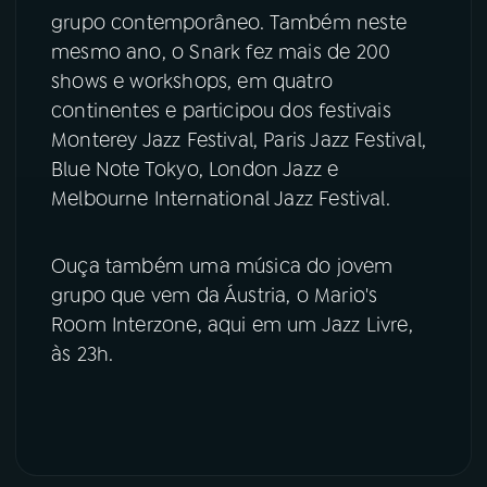
grupo contemporâneo. Também neste
YouTube
Facebook
mesmo ano, o Snark fez mais de 200
shows e workshops, em quatro
Instagram
X
continentes e participou dos festivais
Monterey Jazz Festival, Paris Jazz Festival,
TikTok
Blue Note Tokyo, London Jazz e
Melbourne International Jazz Festival.
Ouça também uma música do jovem
grupo que vem da Áustria, o Mario's
Room Interzone, aqui em um Jazz Livre,
às 23h.