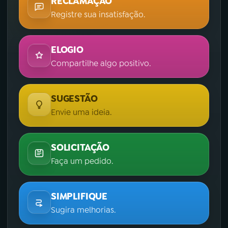
RECLAMAÇÃO
Registre sua insatisfação.
ELOGIO
Compartilhe algo positivo.
SUGESTÃO
Envie uma ideia.
SOLICITAÇÃO
Faça um pedido.
SIMPLIFIQUE
Sugira melhorias.