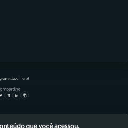
ograma
Jazz Livre!
ompartilhe
conteúdo que você acessou.