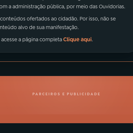
m a administração pública, por meio das Ouvidorias.
 conteúdos ofertados ao cidadão. Por isso, não se
onteúdo alvo de sua manifestação.
Clique aqui
, acesse a página completa
.
PARCEIROS E PUBLICIDADE