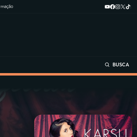
ormação
BUSCA
Buscar