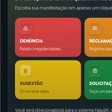
Escolha sua manifestação em apenas um clique
DENÚNCIA
RECLAMA
Relate irregularidades.
Registre sua
SUGESTÃO
SOLICITA
Envie uma ideia.
Faça um pe
Você será direcionado(a) para o sistema Fala.BR,