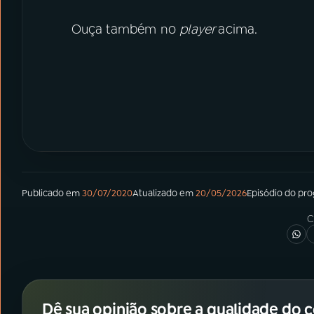
Ouça também no
player
acima.
Publicado em
30/07/2020
Atualizado em
20/05/2026
Episódio
do pr
C
Dê sua opinião sobre a qualidade do 