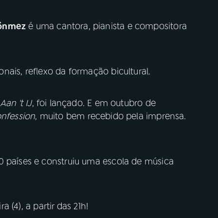
Dönmez
é uma cantora, pianista e compositora
onais, reflexo da formação bicultural.
Aan 't IJ
, foi lançado. E em outubro de
nfession
, muito bem recebido pela imprensa.
0 países e construiu uma escola de música
a (4), a partir das 21h!