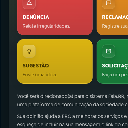
DENÚNCIA
RECLAMA
Relate irregularidades.
Registre sua
SUGESTÃO
SOLICITA
Envie uma ideia.
Faça um pe
Você será direcionado(a) para o sistema Fala.BR,
uma plataforma de comunicação da sociedade co
Sua opinião ajuda a EBC a melhorar os serviços e
esqueça de incluir na sua mensagem o link do c