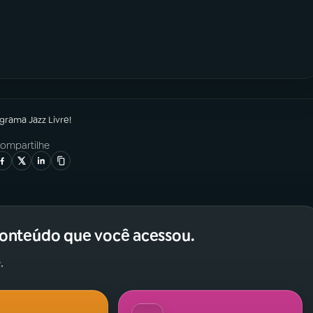
ograma
Jazz Livre!
ompartilhe
conteúdo que você acessou.
.