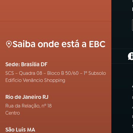
Saiba onde está a EBC
(
Sede: Brasília DF
SCS – Quadra 08 – Bloco B 50/60 – 1º Subsolo
Edifício Venâncio Shopping
Rio de Janeiro RJ
Rua da Relação, nº 18
Centro
São Luís MA