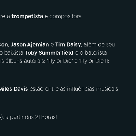
re a
trompetista
e compositora
son
,
Jason Ajemian
e
Tim Daisy
, além de seu
o baixista
Toby Summerfield
e o baterista
 álbuns autorais: "Fly or Die" e "Fly or Die II:
Miles Davis
estão entre as influências musicais
, a partir das 21 horas!