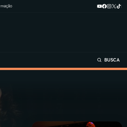
ormação
BUSCA
Buscar