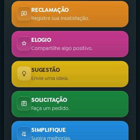
RECLAMAÇÃO
Registre sua insatisfação.
ELOGIO
Compartilhe algo positivo.
SUGESTÃO
Envie uma ideia.
SOLICITAÇÃO
Faça um pedido.
SIMPLIFIQUE
Sugira melhorias.