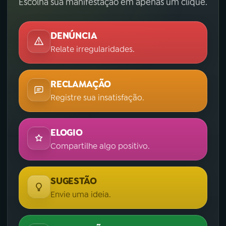
Escolha sua manifestação em apenas um clique.
DENÚNCIA
Relate irregularidades.
RECLAMAÇÃO
Registre sua insatisfação.
ELOGIO
Compartilhe algo positivo.
SUGESTÃO
Envie uma ideia.