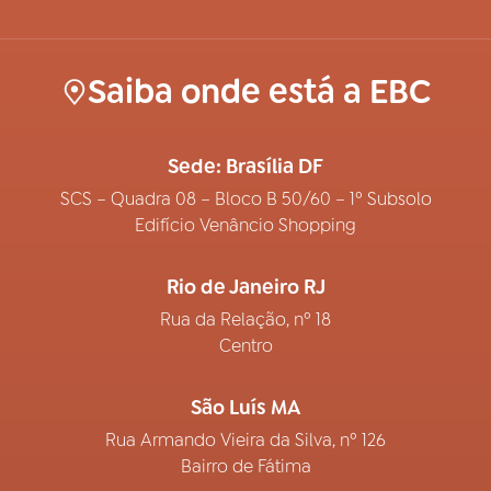
Saiba onde está a EBC
Sede: Brasília DF
SCS – Quadra 08 – Bloco B 50/60 – 1º Subsolo
Edifício Venâncio Shopping
Rio de Janeiro RJ
Rua da Relação, nº 18
Centro
São Luís MA
Rua Armando Vieira da Silva, nº 126
Bairro de Fátima