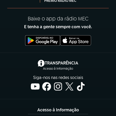
PRÊMIO RÁDIO MEC
Baixe o app da rádio MEC
E tenha a gente sempre com você.
(abre em nova aba)
TRANSPARÊNCIA
Acesso à Informação
Siga-nos nas redes sociais
Acesso à Informação