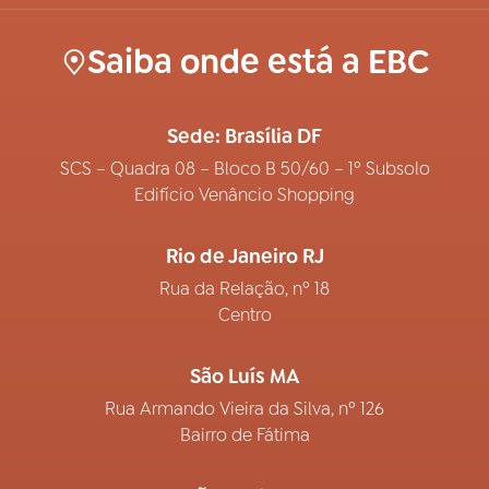
Saiba onde está a EBC
Sede: Brasília DF
SCS – Quadra 08 – Bloco B 50/60 – 1º Subsolo
Edifício Venâncio Shopping
Rio de Janeiro RJ
Rua da Relação, nº 18
Centro
São Luís MA
Rua Armando Vieira da Silva, nº 126
Bairro de Fátima