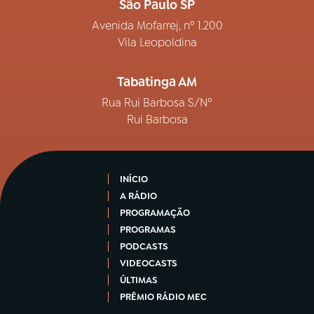
São Paulo SP
Avenida Mofarrej, nº 1.200
Vila Leopoldina
Tabatinga AM
Rua Rui Barbosa S/Nº
Rui Barbosa
INÍCIO
A RÁDIO
PROGRAMAÇÃO
PROGRAMAS
PODCASTS
VIDEOCASTS
ÚLTIMAS
PRÊMIO RÁDIO MEC