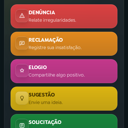
DENÚNCIA
Relate irregularidades.
RECLAMAÇÃO
Registre sua insatisfação.
ELOGIO
Compartilhe algo positivo.
SUGESTÃO
Envie uma ideia.
SOLICITAÇÃO