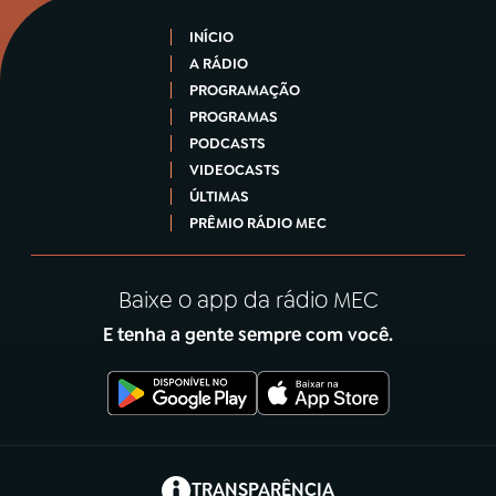
INÍCIO
A RÁDIO
PROGRAMAÇÃO
PROGRAMAS
PODCASTS
VIDEOCASTS
ÚLTIMAS
PRÊMIO RÁDIO MEC
Baixe o app da rádio MEC
E tenha a gente sempre com você.
(abre em nova aba)
TRANSPARÊNCIA