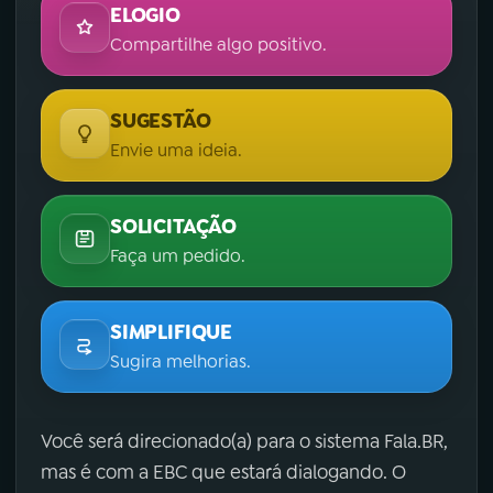
ELOGIO
Compartilhe algo positivo.
SUGESTÃO
Envie uma ideia.
SOLICITAÇÃO
Faça um pedido.
SIMPLIFIQUE
Sugira melhorias.
Você será direcionado(a) para o sistema Fala.BR,
mas é com a EBC que estará dialogando. O