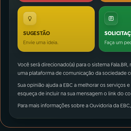
SUGESTÃO
SOLICITA
Envie uma ideia.
Faça um pe
Você será direcionado(a) para o sistema Fala.BR,
uma plataforma de comunicação da sociedade co
Sua opinião ajuda a EBC a melhorar os serviços e
esqueça de incluir na sua mensagem o link do c
Para mais informações sobre a Ouvidoria da EBC