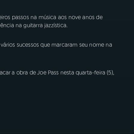
meiros passos na música aos nove anos de
ncia na guitarra jazzística.
o vários sucessos que marcaram seu nome na
tacar a obra de Joe Pass nesta quarta-feira (5),