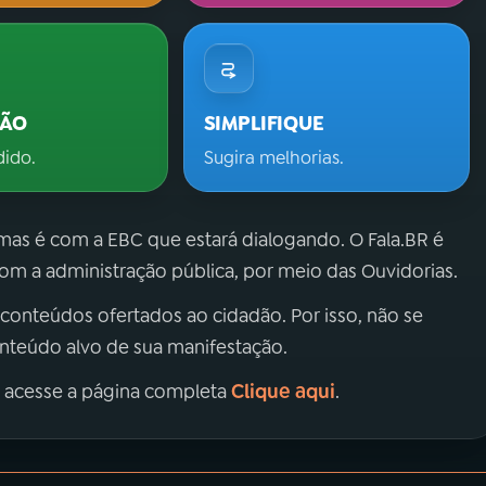
ÇÃO
SIMPLIFIQUE
dido.
Sugira melhorias.
 mas é com a EBC que estará dialogando. O Fala.BR é
m a administração pública, por meio das Ouvidorias.
 conteúdos ofertados ao cidadão. Por isso, não se
onteúdo alvo de sua manifestação.
Clique aqui
, acesse a página completa
.