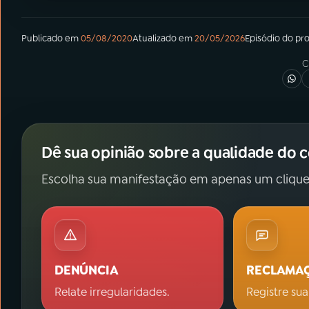
Publicado em
05/08/2020
Atualizado em
20/05/2026
Episódio
do pr
C
Dê sua opinião sobre a qualidade do 
Escolha sua manifestação em apenas um clique
DENÚNCIA
RECLAMA
Relate irregularidades.
Registre sua