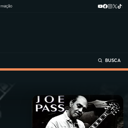
ormação
BUSCA
Buscar