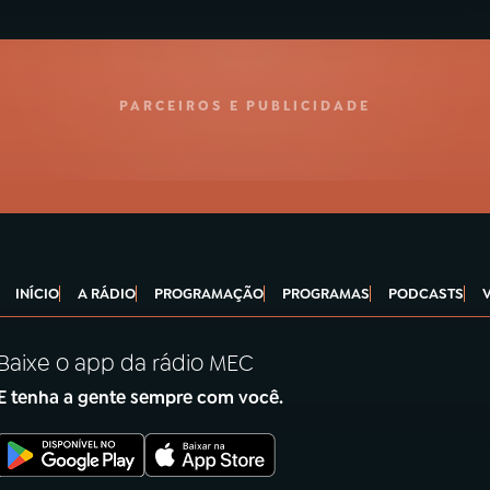
PARCEIROS E PUBLICIDADE
INÍCIO
A RÁDIO
PROGRAMAÇÃO
PROGRAMAS
PODCASTS
Baixe o app da rádio MEC
E tenha a gente sempre com você.