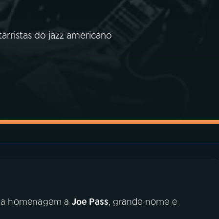
rristas do jazz americano
 uma homenagem a
Joe Pass
, grande nome e