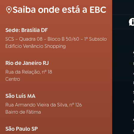
Saiba onde está a EBC
(
Sede: Brasília DF
SCS – Quadra 08 – Bloco B 50/60 – 1º Subsolo
Edifício Venâncio Shopping
Rio de Janeiro RJ
Rua da Relação, nº 18
Centro
São Luís MA
Rua Armando Vieira da Silva, nº 126
Bairro de Fátima
São Paulo SP