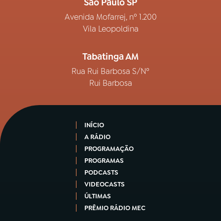
São Paulo SP
Avenida Mofarrej, nº 1.200
Vila Leopoldina
Tabatinga AM
Rua Rui Barbosa S/Nº
Rui Barbosa
INÍCIO
A RÁDIO
PROGRAMAÇÃO
PROGRAMAS
PODCASTS
VIDEOCASTS
ÚLTIMAS
PRÊMIO RÁDIO MEC