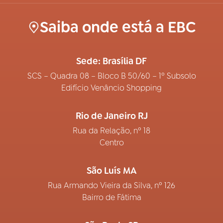
Saiba onde está a EBC
Sede: Brasília DF
SCS – Quadra 08 – Bloco B 50/60 – 1º Subsolo
Edifício Venâncio Shopping
Rio de Janeiro RJ
Rua da Relação, nº 18
Centro
São Luís MA
Rua Armando Vieira da Silva, nº 126
Bairro de Fátima