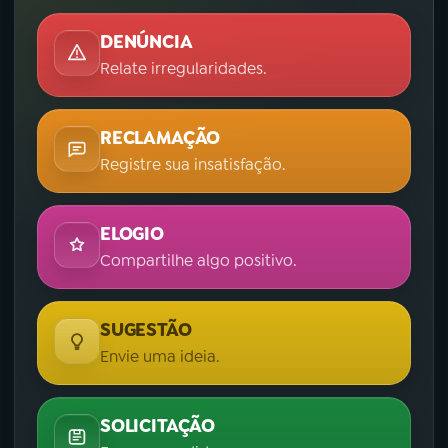
DENÚNCIA
Relate irregularidades.
RECLAMAÇÃO
Registre sua insatisfação.
ELOGIO
Compartilhe algo positivo.
SUGESTÃO
Envie uma ideia.
SOLICITAÇÃO