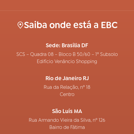
Saiba onde está a EBC
Sede: Brasília DF
SCS – Quadra 08 – Bloco B 50/60 – 1º Subsolo
Edifício Venâncio Shopping
Rio de Janeiro RJ
Rua da Relação, nº 18
Centro
São Luís MA
Rua Armando Vieira da Silva, nº 126
Bairro de Fátima