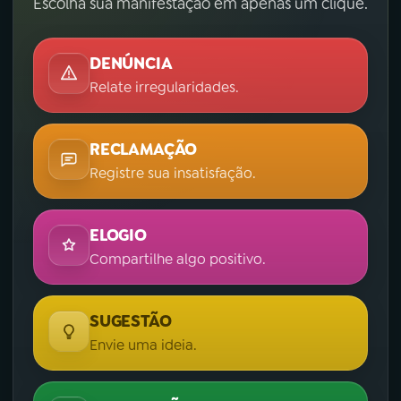
Escolha sua manifestação em apenas um clique.
DENÚNCIA
Relate irregularidades.
RECLAMAÇÃO
Registre sua insatisfação.
ELOGIO
Compartilhe algo positivo.
SUGESTÃO
Envie uma ideia.