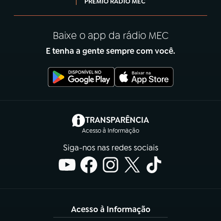
PRÊMIO RÁDIO MEC
Baixe o app da rádio MEC
E tenha a gente sempre com você.
(abre em nova aba)
TRANSPARÊNCIA
Acesso à Informação
Siga-nos nas redes sociais
Acesso à Informação