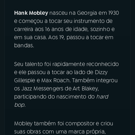
Hank Mobley
nasceu na Georgia em 1930
YouTube
Facebook
e começou a tocar seu instrumento de
carreira aos 16 anos de idade, sozinho e
Instagram
X
em sua casa. Aos 19, passou a tocar em
TikTok
bandas.
Seu talento foi rapidamente reconhecido
e ele passou a tocar ao lado de Dizzy
Gillespie e Max Roach. Também integrou
os Jazz Messengers de Art Blakey,
participando do nascimento do
hard
bop
.
Mobley também foi compositor e criou
suas obras com uma marca própria,