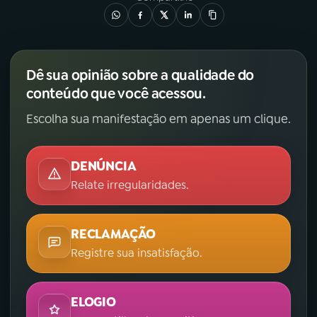
Dê sua opinião sobre a qualidade do
conteúdo que você acessou.
Escolha sua manifestação em apenas um clique.
DENÚNCIA
Relate irregularidades.
RECLAMAÇÃO
Registre sua insatisfação.
ELOGIO