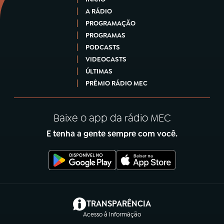
A RÁDIO
PROGRAMAÇÃO
PROGRAMAS
PODCASTS
VIDEOCASTS
ÚLTIMAS
PRÊMIO RÁDIO MEC
Baixe o app da rádio MEC
E tenha a gente sempre com você.
(abre em nova aba)
TRANSPARÊNCIA
Acesso à Informação