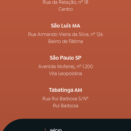
Rua da Relação, nº 18
Centro
São Luís MA
Rua Armando Vieira da Silva, nº 126
Bairro de Fátima
São Paulo SP
Avenida Mofarrej, nº 1.200
Vila Leopoldina
Tabatinga AM
Rua Rui Barbosa S/Nº
Rui Barbosa
INÍCIO