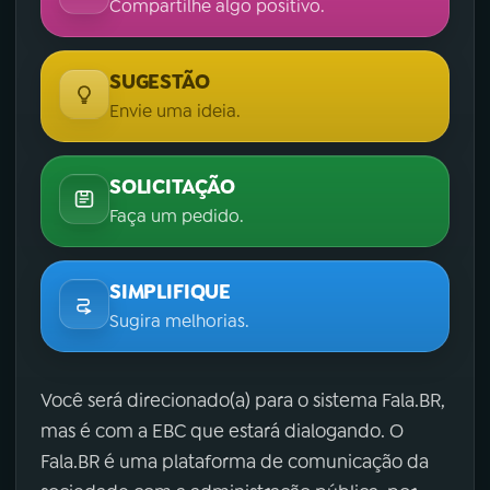
Compartilhe algo positivo.
SUGESTÃO
Envie uma ideia.
SOLICITAÇÃO
Faça um pedido.
SIMPLIFIQUE
Sugira melhorias.
Você será direcionado(a) para o sistema Fala.BR,
mas é com a EBC que estará dialogando. O
Fala.BR é uma plataforma de comunicação da