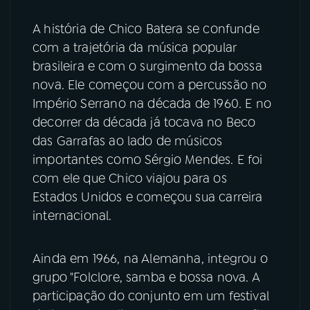
A história de Chico Batera se confunde
YouTube
Facebook
com a trajetória da música popular
brasileira e com o surgimento da bossa
Instagram
X
nova. Ele começou com a percussão no
TikTok
Império Serrano na década de 1960. E no
decorrer da década já tocava no Beco
das Garrafas ao lado de músicos
importantes como Sérgio Mendes. E foi
com ele que Chico viajou para os
Estados Unidos e começou sua carreira
internacional.
Ainda em 1966, na Alemanha, integrou o
grupo "Folclore, samba e bossa nova. A
participação do conjunto em um festival