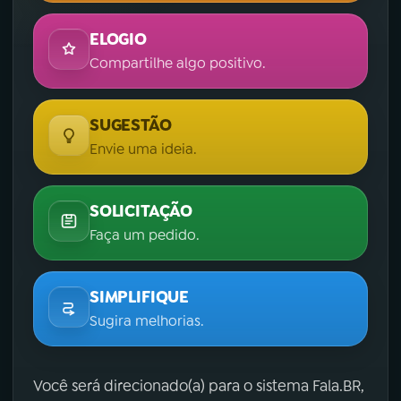
ELOGIO
Compartilhe algo positivo.
SUGESTÃO
Envie uma ideia.
SOLICITAÇÃO
Faça um pedido.
SIMPLIFIQUE
Sugira melhorias.
Você será direcionado(a) para o sistema Fala.BR,