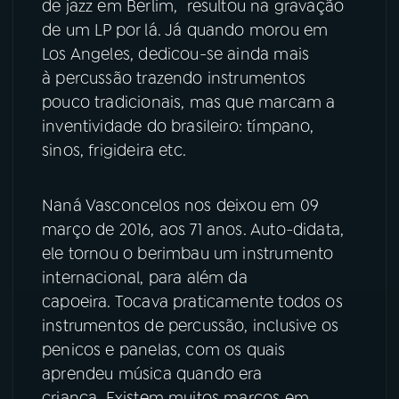
de jazz em Berlim, resultou na gravação
de um LP por lá. Já quando morou em
Los Angeles, dedicou-se ainda mais
à percussão trazendo instrumentos
pouco tradicionais, mas que marcam a
inventividade do brasileiro: tímpano,
sinos, frigideira etc.
Naná Vasconcelos nos deixou em 09
março de 2016, aos 71 anos. Auto-didata,
ele tornou o berimbau um instrumento
internacional, para além da
capoeira. Tocava praticamente todos os
instrumentos de percussão, inclusive os
penicos e panelas, com os quais
aprendeu música quando era
criança. Existem muitos marcos em