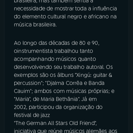
brasileira, mas também sentia a
necessidade de mostrar toda a influência
do elemento cultural negro e africano na
música brasileira.
Ao longo das décadas de 80 e 90,
oinstrumentista trabalhou tanto
acompanhando músicos quanto
desenvolvendo seu trabalho autoral. Os
exemplos são os álbuns "Xingú: guitar &
percussion"; "Djalma Corrêa e Banda
Cauim"; ambos com músicas próprias; e
"Maria", de Maria Bethânia". Já em
2002, participou da organização do
festival de jazz
"The German All Stars Old Friend",
iniciativa que reúne músicos alemães aos