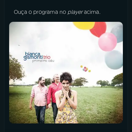
Ouça o programa no
player
acima.