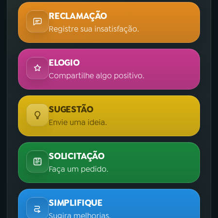
RECLAMAÇÃO
Registre sua insatisfação.
ELOGIO
Compartilhe algo positivo.
SUGESTÃO
Envie uma ideia.
SOLICITAÇÃO
Faça um pedido.
SIMPLIFIQUE
Sugira melhorias.