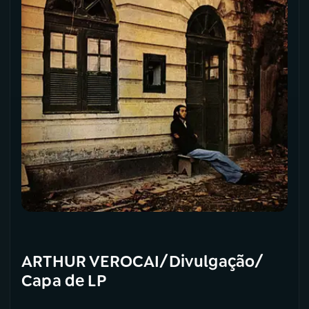
ARTHUR VEROCAI/Divulgação/
Capa de LP