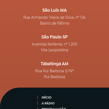
São Luís MA
Rua Armando Vieira da Silva, nº 126
Bairro de Fátima
São Paulo SP
Avenida Mofarrej, nº 1.200
Vila Leopoldina
Tabatinga AM
Rua Rui Barbosa S/Nº
Rui Barbosa
INÍCIO
A RÁDIO