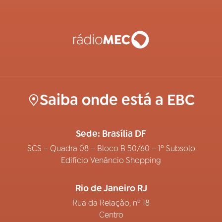
Saiba onde está a EBC
Sede: Brasília DF
SCS – Quadra 08 – Bloco B 50/60 – 1º Subsolo
Edifício Venâncio Shopping
Rio de Janeiro RJ
Rua da Relação, nº 18
Centro