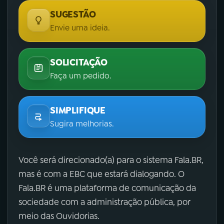
SUGESTÃO
Envie uma ideia.
SOLICITAÇÃO
Faça um pedido.
SIMPLIFIQUE
Sugira melhorias.
Você será direcionado(a) para o sistema Fala.BR,
mas é com a EBC que estará dialogando. O
Fala.BR é uma plataforma de comunicação da
sociedade com a administração pública, por
meio das Ouvidorias.