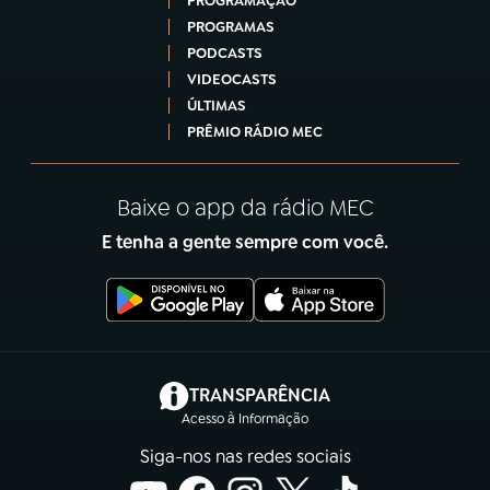
PROGRAMAÇÃO
PROGRAMAS
PODCASTS
VIDEOCASTS
ÚLTIMAS
PRÊMIO RÁDIO MEC
Baixe o app da rádio MEC
E tenha a gente sempre com você.
(abre em nova aba)
TRANSPARÊNCIA
Acesso à Informação
Siga-nos nas redes sociais