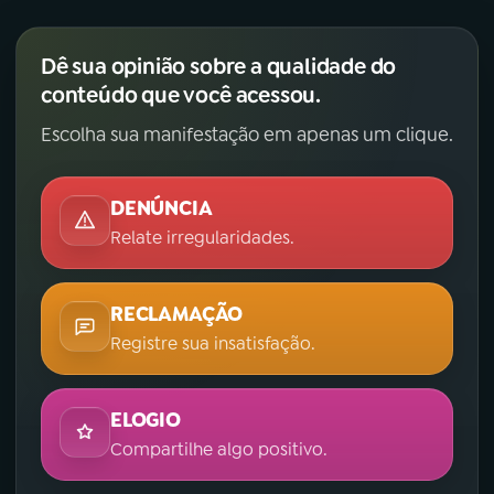
Dê sua opinião sobre a qualidade do
conteúdo que você acessou.
Escolha sua manifestação em apenas um clique.
DENÚNCIA
Relate irregularidades.
RECLAMAÇÃO
Registre sua insatisfação.
ELOGIO
Compartilhe algo positivo.