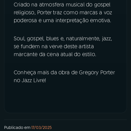
Criado na atmosfera musical do gospel
religioso, Porter traz como marcas a voz
YouTube
Facebook
poderosa e uma interpretação emotiva.
Instagram
X
Soul, gospel, blues e, naturalmente, jazz,
TikTok
se fundem na verve deste artista
marcante da cena atual do estilo.
Conheça mais da obra de Gregory Porter
no Jazz Livre!
Publicado em
17/03/2025