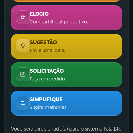
ELOGIO
Compartilhe algo positivo.
SUGESTÃO
Envie uma ideia.
SOLICITAÇÃO
Faça um pedido.
SIMPLIFIQUE
Sugira melhorias.
Você será direcionado(a) para o sistema Fala.BR,