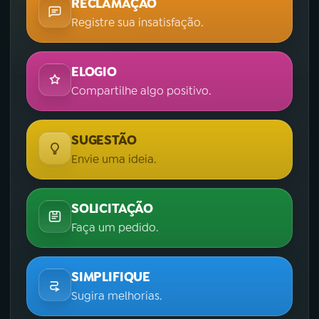
RECLAMAÇÃO
Registre sua insatisfação.
ELOGIO
Compartilhe algo positivo.
SUGESTÃO
Envie uma ideia.
SOLICITAÇÃO
Faça um pedido.
SIMPLIFIQUE
Sugira melhorias.