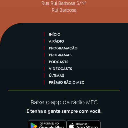
Rua Rui Barbosa S/Nº
Rui Barbosa
INÍCIO
A RÁDIO
PROGRAMAÇÃO
PROGRAMAS
PODCASTS
VIDEOCASTS
ÚLTIMAS
PRÊMIO RÁDIO MEC
Baixe o app da rádio MEC
E tenha a gente sempre com você.