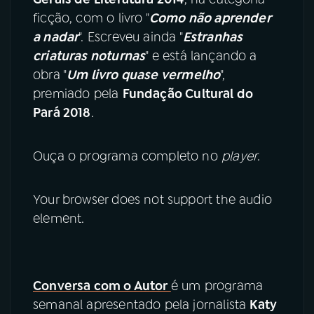
ficção, com o livro "
Como não aprender
a nadar
". Escreveu ainda "
Estranhas
criaturas noturnas
" e está lançando a
obra "
Um livro quase vermelho
",
premiado pela
Fundação Cultural do
Pará 2018
.
Ouça o programa completo no
player
.
Your browser does not support the audio
element.
Conversa com o Autor
é um programa
semanal apresentado pela jornalista
Katy