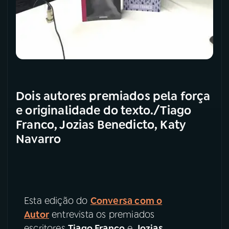
Dois autores premiados pela força
e originalidade do texto./Tiago
Franco, Jozias Benedicto, Katy
Navarro
Esta edição do
Conversa com o
Autor
entrevista os premiados
escritores
Tiago Franco
e
Jozias