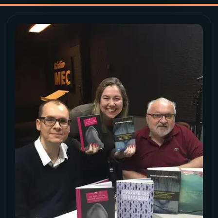
YouTube
Facebook
Instagram
X
TikTok