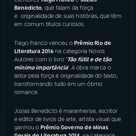
Benedicto
, que falam da força
e originalidade de suas histórias, que têm
em comum títulos curiosos.
Tiago Franco venceu o
Prêmio Rio de
Literatura 2016
na categoria Novos
Autores com o livro "
Tão fútil e de tão
mínima importância
". A obra marca o
leitor pela força e originalidade do texto,
transformando tudo em um ótimo
romance.
Jozias Benedicto é maranhense, escritor
e editor de livros de arte, artista visual que
ganhou o
Prêmio Governo de Minas
Gerais de Literatura 2014
, na categoria