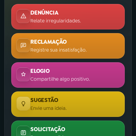
DENÚNCIA
Relate irregularidades.
RECLAMAÇÃO
Registre sua insatisfação.
ELOGIO
Compartilhe algo positivo.
SUGESTÃO
Envie uma ideia.
SOLICITAÇÃO