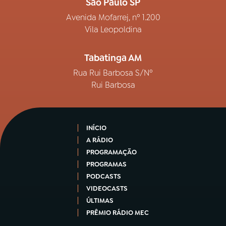
São Paulo SP
Avenida Mofarrej, nº 1.200
Vila Leopoldina
Tabatinga AM
Rua Rui Barbosa S/Nº
Rui Barbosa
INÍCIO
A RÁDIO
PROGRAMAÇÃO
PROGRAMAS
PODCASTS
VIDEOCASTS
ÚLTIMAS
PRÊMIO RÁDIO MEC