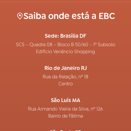
Saiba onde está a EBC
Sede: Brasília DF
SCS – Quadra 08 – Bloco B 50/60 – 1º Subsolo
Edifício Venâncio Shopping
Rio de Janeiro RJ
Rua da Relação, nº 18
Centro
São Luís MA
Rua Armando Vieira da Silva, nº 126
Bairro de Fátima