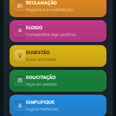
RECLAMAÇÃO
Registre sua insatisfação.
ELOGIO
Compartilhe algo positivo.
SUGESTÃO
Envie uma ideia.
SOLICITAÇÃO
Faça um pedido.
SIMPLIFIQUE
Sugira melhorias.