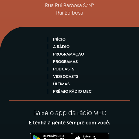
Rua Rui Barbosa S/Nº
Rui Barbosa
INÍCIO
A RÁDIO
PROGRAMAÇÃO
PROGRAMAS
PODCASTS
VIDEOCASTS
ÚLTIMAS
PRÊMIO RÁDIO MEC
Baixe o app da rádio MEC
E tenha a gente sempre com você.