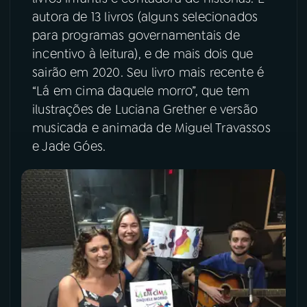
autora de 13 livros (alguns selecionados
YouTube
Facebook
para programas governamentais de
incentivo à leitura), e de mais dois que
Instagram
X
sairão em 2020. Seu livro mais recente é
“Lá em cima daquele morro”, que tem
TikTok
ilustrações de Luciana Grether e versão
musicada e animada de Miguel Travassos
e Jade Góes.