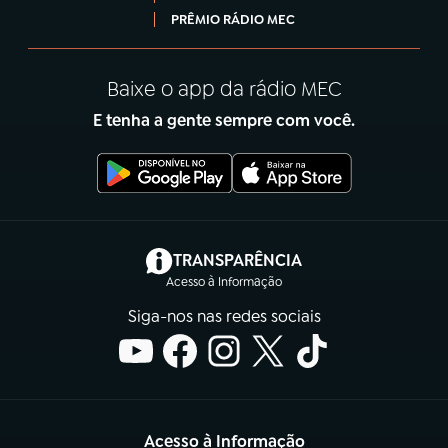
PRÊMIO RÁDIO MEC
Baixe o app da rádio MEC
E tenha a gente sempre com você.
(abre em nova aba)
TRANSPARÊNCIA
Acesso à Informação
Siga-nos nas redes sociais
Acesso à Informação