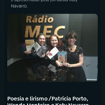
Navarro.
Poesia e lirismo /Patrícia Porto,