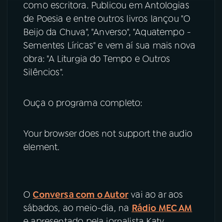
como escritora. Publicou em Antologias
de Poesia e entre outros livros lançou "O
Beijo da Chuva", "Anverso", "Aquatempo -
Sementes Líricas" e vem aí sua mais nova
obra: "A Liturgia do Tempo e Outros
Silêncios".
Ouça o programa completo:
Your browser does not support the audio
element.
O
Conversa com o Autor
vai ao ar aos
sábados, ao meio-dia, na
Rádio MEC AM
e apresentado pela jornalista Katy