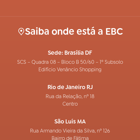
Saiba onde está a EBC
Sede: Brasília DF
SCS – Quadra 08 – Bloco B 50/60 – 1º Subsolo
Edifício Venâncio Shopping
Rio de Janeiro RJ
Rua da Relação, nº 18
Centro
São Luís MA
Rua Armando Vieira da Silva, nº 126
Bairro de Fátima