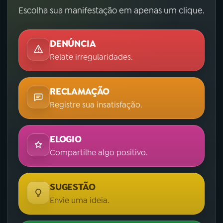
Escolha sua manifestação em apenas um clique.
DENÚNCIA
Relate irregularidades.
RECLAMAÇÃO
Registre sua insatisfação.
ELOGIO
Compartilhe algo positivo.
SUGESTÃO
Envie uma ideia.