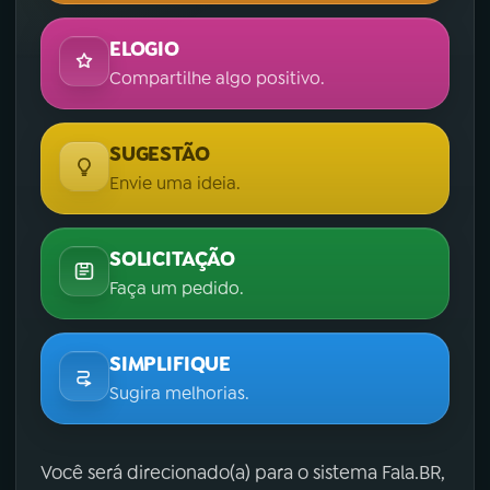
ELOGIO
Compartilhe algo positivo.
SUGESTÃO
Envie uma ideia.
SOLICITAÇÃO
Faça um pedido.
SIMPLIFIQUE
Sugira melhorias.
Você será direcionado(a) para o sistema Fala.BR,