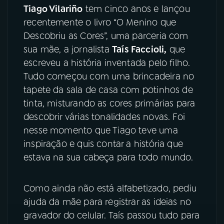
Tiago Vilariño
tem cinco anos e lançou
recentemente o livro “O Menino que
YouTube
Facebook
Descobriu as Cores”, uma parceria com
Instagram
X
sua mãe, a jornalista
Taís Faccioli,
que
escreveu a história inventada pelo filho.
TikTok
Tudo começou com uma brincadeira no
tapete da sala de casa com potinhos de
tinta, misturando as cores primárias para
descobrir várias tonalidades novas. Foi
nesse momento que Tiago teve uma
inspiração e quis contar a história que
estava na sua cabeça para todo mundo.
Como ainda não está alfabetizado, pediu
ajuda da mãe para registrar as ideias no
gravador do celular. Taís passou tudo para