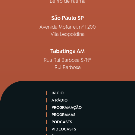
Bairro de Fátima
São Paulo SP
Avenida Mofarrej, nº 1.200
Vila Leopoldina
Tabatinga AM
Rua Rui Barbosa S/Nº
Rui Barbosa
INÍCIO
A RÁDIO
PROGRAMAÇÃO
PROGRAMAS
PODCASTS
VIDEOCASTS