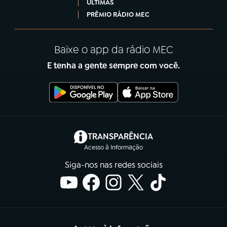
ÚLTIMAS
PRÊMIO RÁDIO MEC
Baixe o app da rádio MEC
E tenha a gente sempre com você.
(abre em nova aba)
TRANSPARÊNCIA
Acesso à Informação
Siga-nos nas redes sociais