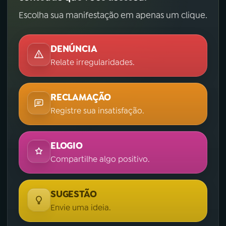
Escolha sua manifestação em apenas um clique.
DENÚNCIA
Relate irregularidades.
RECLAMAÇÃO
Registre sua insatisfação.
ELOGIO
Compartilhe algo positivo.
SUGESTÃO
Envie uma ideia.