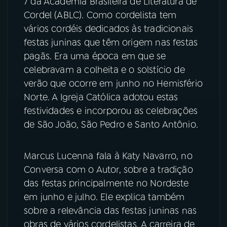
7 da Academia Brasileira de Literatura de
Cordel (ABLC). Como cordelista tem
vários cordéis dedicados às tradicionais
festas juninas que têm origem nas festas
pagãs. Era uma época em que se
celebravam a colheita e o solstício de
verão que ocorre em junho no Hemisfério
Norte. A Igreja Católica adotou estas
festividades e incorporou as celebrações
de São João, São Pedro e Santo Antônio.
Marcus Lucenna fala à Katy Navarro, no
Conversa com o Autor, sobre a tradição
das festas principalmente no Nordeste
em junho e julho. Ele explica também
sobre a relevância das festas juninas nas
obras de vários cordelistas. A carreira de