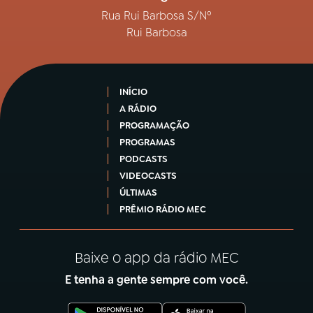
Rua Rui Barbosa S/Nº
Rui Barbosa
INÍCIO
A RÁDIO
PROGRAMAÇÃO
PROGRAMAS
PODCASTS
VIDEOCASTS
ÚLTIMAS
PRÊMIO RÁDIO MEC
Baixe o app da rádio MEC
E tenha a gente sempre com você.