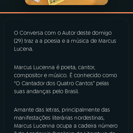
YouTube
Facebook
Instagram
X
O Conversa com o Autor deste domigo
(29) traz a a poesia e a música de Marcus
TikTok
Lucena.
Marcus Lucenna é poeta, cantor,
compositor e músico. É conhecido como
“O Cantador dos Quatro Cantos” pelas
suas andanças pelo Brasil.
Amante das letras, principalmente das
manifestações literárias nordestinas,
Marcus Lucenna ocupa a cadeira número