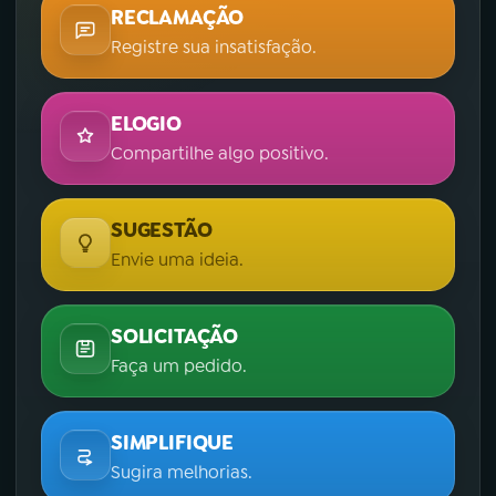
RECLAMAÇÃO
Registre sua insatisfação.
ELOGIO
Compartilhe algo positivo.
SUGESTÃO
Envie uma ideia.
SOLICITAÇÃO
Faça um pedido.
SIMPLIFIQUE
Sugira melhorias.