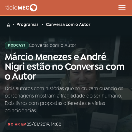
MENU
Programas
Conversa com o Autor
Conversa com o Autor
PODCAST
Márcio Menezes e André
Buscar
na
Nigri estão no Conversa com
Rádio
Buscar
o Autor
MEC
Dois autores com histórias que se cruzam quando os
Início
AO VIVO
personagens mostram a fragilidade do ser humano.
Dois livros com propostas diferentes e várias
01
INÍCIO
coincidências.
05/01/2019, 14:00
NO AR EM
02
A RÁDIO