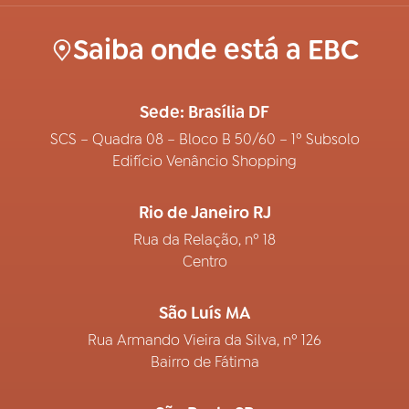
Saiba onde está a EBC
Sede: Brasília DF
SCS – Quadra 08 – Bloco B 50/60 – 1º Subsolo
Edifício Venâncio Shopping
Rio de Janeiro RJ
Rua da Relação, nº 18
Centro
São Luís MA
Rua Armando Vieira da Silva, nº 126
Bairro de Fátima