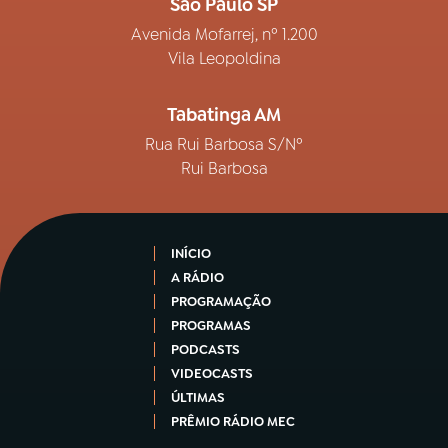
São Paulo SP
Avenida Mofarrej, nº 1.200
Vila Leopoldina
Tabatinga AM
Rua Rui Barbosa S/Nº
Rui Barbosa
INÍCIO
A RÁDIO
PROGRAMAÇÃO
PROGRAMAS
PODCASTS
VIDEOCASTS
ÚLTIMAS
PRÊMIO RÁDIO MEC