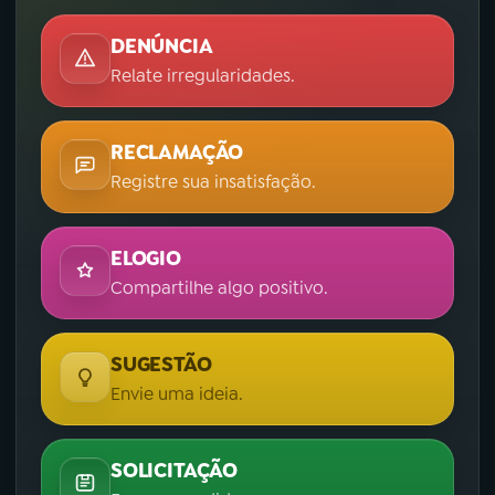
DENÚNCIA
Relate irregularidades.
RECLAMAÇÃO
Registre sua insatisfação.
ELOGIO
Compartilhe algo positivo.
SUGESTÃO
Envie uma ideia.
SOLICITAÇÃO