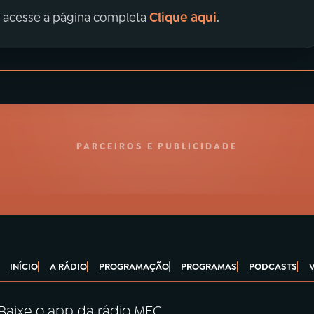
Clique aqui
, acesse a página completa
.
PARCEIROS E PUBLICIDADE
INÍCIO
A RÁDIO
PROGRAMAÇÃO
PROGRAMAS
PODCASTS
Baixe o app da rádio MEC