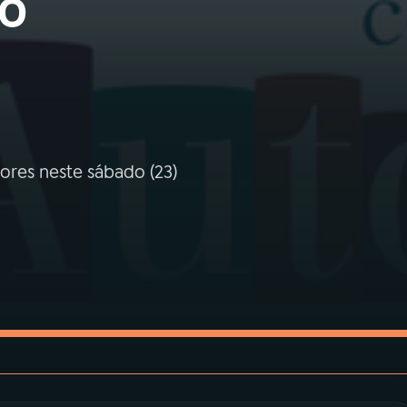
no
ores neste sábado (23)