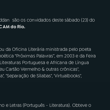
iddan são os convidados deste sábado (23) do
 AM do Rio.
ou da Oficina Literária ministrada pelo poeta
poética “Próximas Palavras”, em 2003 e da Feira
 Literaturas Portuguesa e Africana de Língua
Meu Cartão Vermelho & outras crônicas",
", "Separação de Sílabas", 'Virtualbooks",
e Letras (Português - Literatura). Obteve o