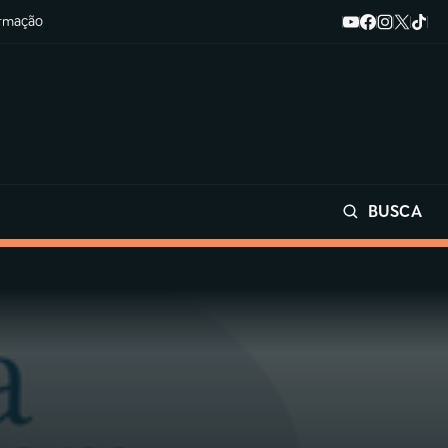
ormação
BUSCA
Buscar