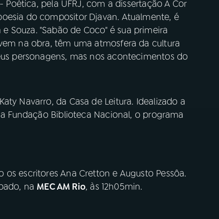
 - Poética, pela UFRJ, com a dissertação A Cor
poesia do compositor Djavan. Atualmente, é
e Souza. "Sabão de Coco" é sua primeira
lvem na obra, têm uma atmosfera da cultura
 seus personagens, mas nos acontecimentos do
aty Navarro, da Casa de Leitura. Idealizado a
 da Fundação Biblioteca Nacional, o programa
os escritores Ana Cretton e Augusto Pessôa.
ábado, na
MEC AM Rio
, às 12h05min.