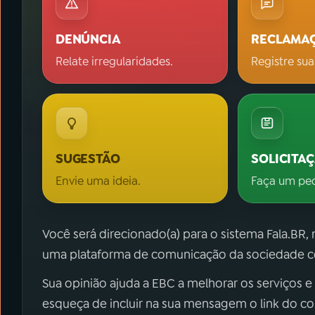
DENÚNCIA
RECLAMA
Relate irregularidades.
Registre sua
SUGESTÃO
SOLICITA
Envie uma ideia.
Faça um pe
Você será direcionado(a) para o sistema Fala.BR,
uma plataforma de comunicação da sociedade co
Sua opinião ajuda a EBC a melhorar os serviços e
esqueça de incluir na sua mensagem o link do c