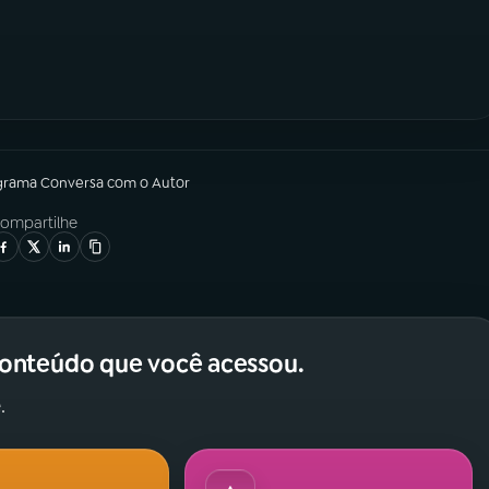
grama
Conversa com o Autor
ompartilhe
conteúdo que você acessou.
.