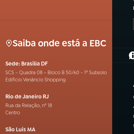
Saiba onde está a EBC
(
Sede: Brasília DF
SCS – Quadra 08 – Bloco B 50/60 – 1º Subsolo
Edifício Venâncio Shopping
Rio de Janeiro RJ
Rua da Relação, nº 18
Centro
São Luís MA