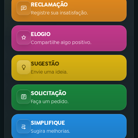
RECLAMAÇÃO
Registre sua insatisfação.
ELOGIO
Compartilhe algo positivo.
SUGESTÃO
Envie uma ideia.
SOLICITAÇÃO
Faça um pedido.
SIMPLIFIQUE
Sugira melhorias.