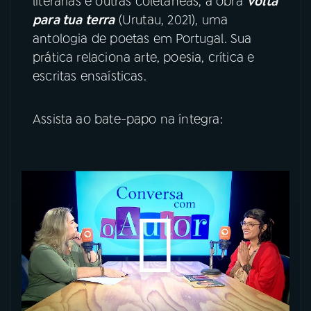
literárias e outras coletâneas, a obra
Volta
para tua terra
(Urutau, 2021), uma
YouTube
Facebook
antologia de poetas em Portugal. Sua
prática relaciona arte, poesia, crítica e
Instagram
X
escritas ensaísticas.
TikTok
Assista ao bate-papo na íntegra: