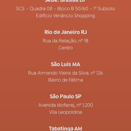
Sede: Brasília DF
SCS – Quadra 08 – Bloco B 50/60 – 1º Subsolo
Edifício Venâncio Shopping
Rio de Janeiro RJ
Rua da Relação, nº 18
Centro
São Luís MA
Rua Armando Vieira da Silva, nº 126
Bairro de Fátima
São Paulo SP
Avenida Mofarrej, nº 1.200
Vila Leopoldina
Tabatinga AM