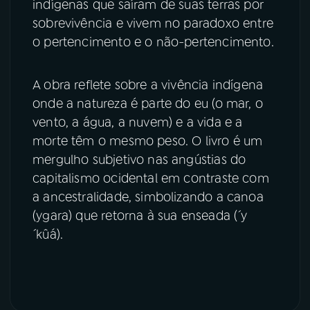
indígenas que saíram de suas terras por
sobrevivência e vivem no paradoxo entre
o pertencimento e o não-pertencimento.
A obra reflete sobre a vivência indígena
onde a natureza é parte do eu (o mar, o
vento, a água, a nuvem) e a vida e a
morte têm o mesmo peso. O livro é um
mergulho subjetivo nas angústias do
capitalismo ocidental em contraste com
a ancestralidade, simbolizando a canoa
(ygara) que retorna à sua enseada (´y
´kûá).