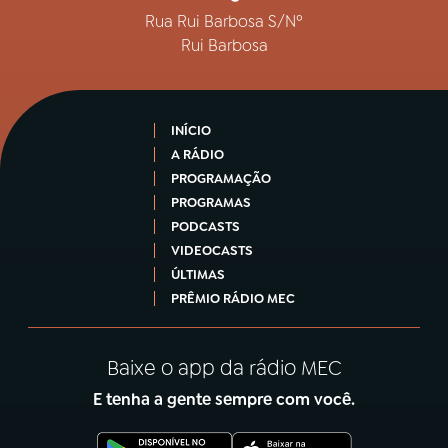
Rua Rui Barbosa S/Nº
Rui Barbosa
INÍCIO
A RÁDIO
PROGRAMAÇÃO
PROGRAMAS
PODCASTS
VIDEOCASTS
ÚLTIMAS
PRÊMIO RÁDIO MEC
Baixe o app da rádio MEC
E tenha a gente sempre com você.