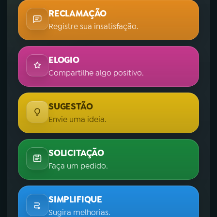
RECLAMAÇÃO
Registre sua insatisfação.
ELOGIO
Compartilhe algo positivo.
SUGESTÃO
Envie uma ideia.
SOLICITAÇÃO
Faça um pedido.
SIMPLIFIQUE
Sugira melhorias.