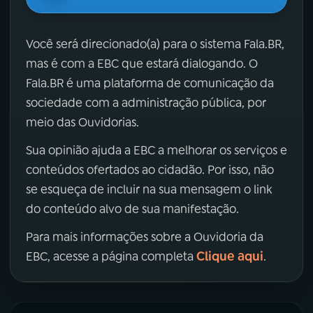
Você será direcionado(a) para o sistema Fala.BR,
mas é com a EBC que estará dialogando. O
Fala.BR é uma plataforma de comunicação da
sociedade com a administração pública, por
meio das Ouvidorias.
Sua opinião ajuda a EBC a melhorar os serviços e
conteúdos ofertados ao cidadão. Por isso, não
se esqueça de incluir na sua mensagem o link
do conteúdo alvo de sua manifestação.
Para mais informações sobre a Ouvidoria da
Clique aqui
EBC, acesse a página completa
.