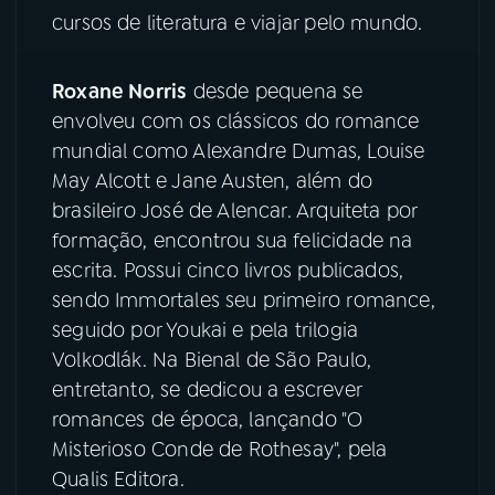
cursos de literatura e viajar pelo mundo.
YouTube
Facebook
Roxane Norris
desde pequena se
Instagram
X
envolveu com os clássicos do romance
mundial como Alexandre Dumas, Louise
TikTok
May Alcott e Jane Austen, além do
brasileiro José de Alencar. Arquiteta por
formação, encontrou sua felicidade na
escrita. Possui cinco livros publicados,
sendo Immortales seu primeiro romance,
seguido por Youkai e pela trilogia
Volkodlák. Na Bienal de São Paulo,
entretanto, se dedicou a escrever
romances de época, lançando "O
Misterioso Conde de Rothesay", pela
Qualis Editora.