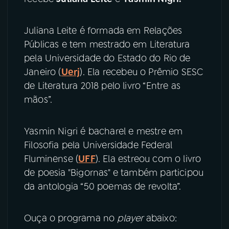
YouTube
Facebook
Juliana Leite é formada em Relações
Públicas e tem mestrado em Literatura
Instagram
X
pela Universidade do Estado do Rio de
Janeiro (
Uerj
). Ela recebeu o Prêmio SESC
TikTok
de Literatura 2018 pelo livro “Entre as
mãos”.
Yasmin Nigri é bacharel e mestre em
Filosofia pela Universidade Federal
Fluminense (
UFF
). Ela estreou com o livro
de poesia "Bigornas" e também participou
da antologia “50 poemas de revolta”.
Ouça o programa no
player
abaixo: