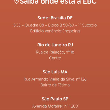
Saiba onde está a EBC
Sede: Brasília DF
SCS – Quadra 08 – Bloco B 50/60 – 1º Subsolo
Edifício Venâncio Shopping
Rio de Janeiro RJ
Rua da Relação, nº 18
Centro
São Luís MA
Rua Armando Vieira da Silva, nº 126
Bairro de Fátima
São Paulo SP
Avenida Mofarrej, nº 1.200