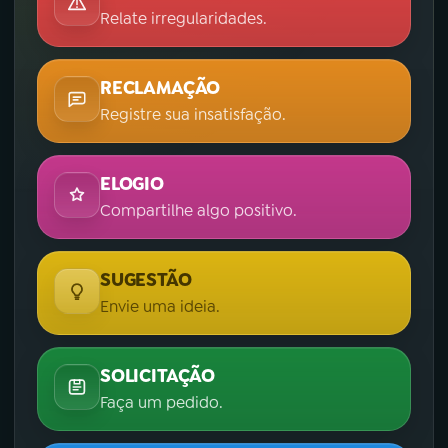
Relate irregularidades.
RECLAMAÇÃO
Registre sua insatisfação.
ELOGIO
Compartilhe algo positivo.
SUGESTÃO
Envie uma ideia.
SOLICITAÇÃO
Faça um pedido.