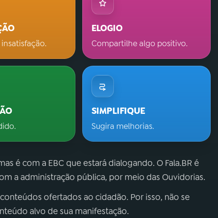
ÇÃO
ELOGIO
 insatisfação.
Compartilhe algo positivo.
ÇÃO
SIMPLIFIQUE
dido.
Sugira melhorias.
 mas é com a EBC que estará dialogando. O Fala.BR é
m a administração pública, por meio das Ouvidorias.
 conteúdos ofertados ao cidadão. Por isso, não se
onteúdo alvo de sua manifestação.