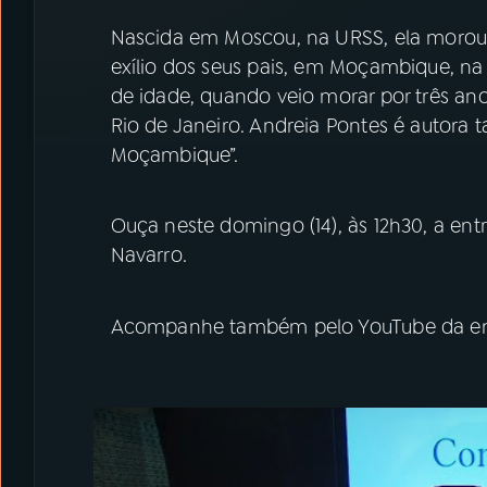
Nascida em Moscou, na URSS, ela morou
exílio dos seus pais, em Moçambique, na 
de idade, quando veio morar por três an
Rio de Janeiro. Andreia Pontes é autora 
Moçambique”.
Ouça neste domingo (14), às 12h30, a ent
Navarro.
Acompanhe também pelo YouTube da em