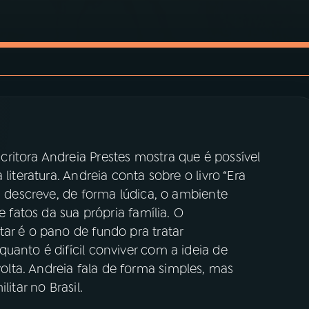
ritora Andreia Prestes mostra que é possível
literatura. Andreia conta sobre o livro “Era
ra descreve, de forma lúdica, o ambiente
e fatos da sua própria família. O
ar é o pano de fundo pra tratar
uanto é difícil conviver com a ideia de
lta. Andreia fala de forma simples, mas
itar no Brasil.