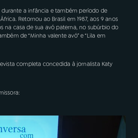
 durante a infância e também período de
África. Retornou ao Brasil em 1987, aos 9 anos
os na casa de sua avó paterna, no subúrbio do
também de “Minha valente avó” e “Lila em
revista completa concedida à jornalista Katy
issora: