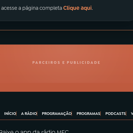
Clique aqui
, acesse a página completa
.
PARCEIROS E PUBLICIDADE
INÍCIO
A RÁDIO
PROGRAMAÇÃO
PROGRAMAS
PODCASTS
Baixe o app da rádio MEC