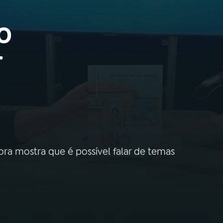
o
r
ra mostra que é possível falar de temas