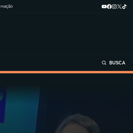
ormação
BUSCA
Buscar