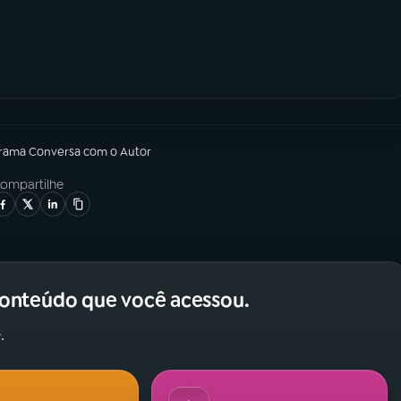
grama
Conversa com o Autor
ompartilhe
conteúdo que você acessou.
.