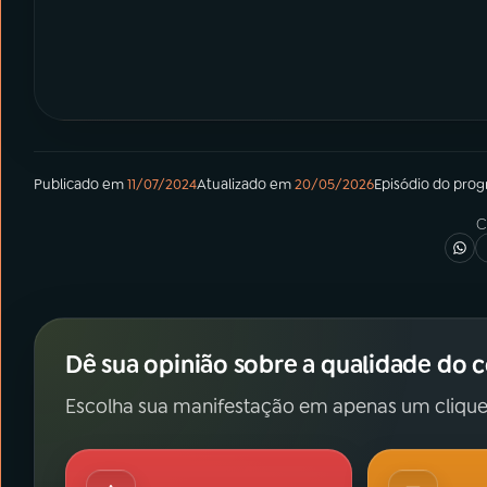
Publicado em
11/07/2024
Atualizado em
20/05/2026
Episódio
do pro
C
Dê sua opinião sobre a qualidade do 
Escolha sua manifestação em apenas um clique