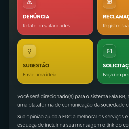
DENÚNCIA
RECLAMA
Relate irregularidades.
Registre sua
SUGESTÃO
SOLICITA
Envie uma ideia.
Faça um pe
Você será direcionado(a) para o sistema Fala.BR,
uma plataforma de comunicação da sociedade co
Sua opinião ajuda a EBC a melhorar os serviços e
esqueça de incluir na sua mensagem o link do c