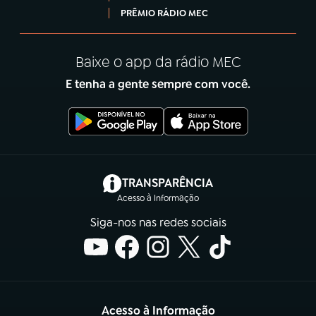
PRÊMIO RÁDIO MEC
Baixe o app da rádio MEC
E tenha a gente sempre com você.
(abre em nova aba)
TRANSPARÊNCIA
Acesso à Informação
Siga-nos nas redes sociais
Acesso à Informação