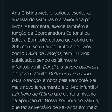
Ana Cristina Melo é carioca, escritora,
analista de sistemas e apaixonada por
livros. Atualmente, exerce também a
função de Coordenadora Editorial da
Editora Bambolê, editora que abriu em
2015 com seu marido. Autora de livros
como
Caixa de Desejos
, tem 14 livros
publicados, sendo os últimos o
infantojuvenil
Dandi e a árvore palavreira
e o jovem adulto
Delta: um comando
para o tempo
, ambos pela Bambolê. Seu
mais novo lançamento é o livro infantil
A
azinheira de Fátima
que conta a história
da aparição de Nossa Senhora de Fátima,
que faz aniversário de 100 anos em maio.