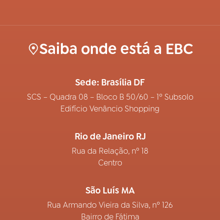
Saiba onde está a EBC
Sede: Brasília DF
SCS – Quadra 08 – Bloco B 50/60 – 1º Subsolo
Edifício Venâncio Shopping
Rio de Janeiro RJ
Rua da Relação, nº 18
Centro
São Luís MA
Rua Armando Vieira da Silva, nº 126
Bairro de Fátima