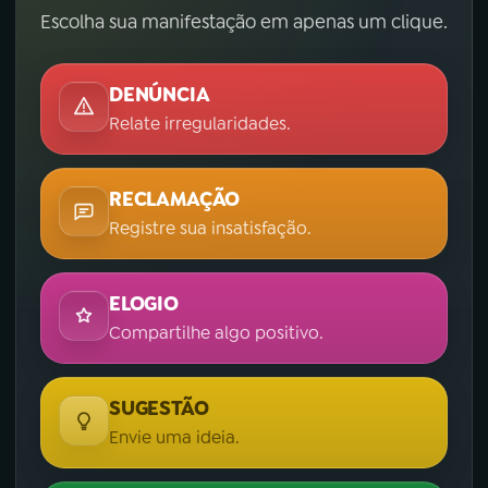
Escolha sua manifestação em apenas um clique.
DENÚNCIA
Relate irregularidades.
RECLAMAÇÃO
Registre sua insatisfação.
ELOGIO
Compartilhe algo positivo.
SUGESTÃO
Envie uma ideia.