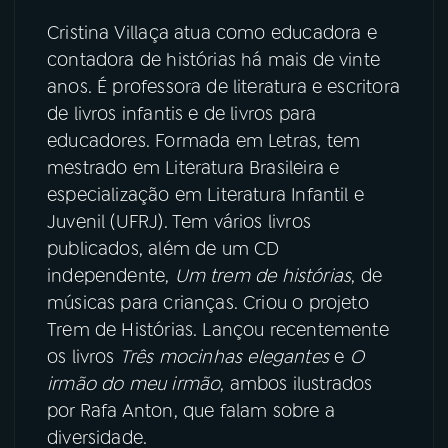
Cristina Villaça atua como educadora e
YouTube
Facebook
contadora de histórias há mais de vinte
anos. É professora de literatura e escritora
Instagram
X
de livros infantis e de livros para
educadores. Formada em Letras, tem
TikTok
mestrado em Literatura Brasileira e
especialização em Literatura Infantil e
Juvenil (UFRJ). Tem vários livros
publicados, além de um CD
independente,
Um trem de histórias
, de
músicas para crianças. Criou o projeto
Trem de Histórias. Lançou recentemente
os livros
Três mocinhas elegantes
e
O
irmão do meu irmão
, ambos ilustrados
por Rafa Anton, que falam sobre a
diversidade.