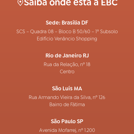
Saiba onde está a EBC
Sede: Brasília DF
SCS – Quadra 08 – Bloco B 50/60 – 1º Subsolo
Edifício Venâncio Shopping
Rio de Janeiro RJ
Rua da Relação, nº 18
Centro
São Luís MA
Rua Armando Vieira da Silva, nº 126
Bairro de Fátima
São Paulo SP
Avenida Mofarrej, nº 1.200