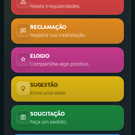
Relate irregularidades.
RECLAMAÇÃO
Registre sua insatisfação.
ELOGIO
Compartilhe algo positivo.
SUGESTÃO
Envie uma ideia.
SOLICITAÇÃO
Faça um pedido.