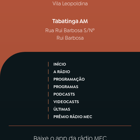
Vila Leopoldina
Tabatinga AM
Rua Rui Barbosa S/Nº
Rui Barbosa
INÍCIO
A RÁDIO
PROGRAMAÇÃO
PROGRAMAS
PODCASTS
VIDEOCASTS
ÚLTIMAS
PRÊMIO RÁDIO MEC
Baixe o app da rádio MEC